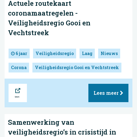
Actuele routekaart
coronamaatregelen -
Veiligheidsregio Gooi en
Vechtstreek
6 jaar
Veiligheidsregio
Laag
Nieuws
Corona
Veiligheidsregio Gooi en Vechtstreek
Bron
Lees meer
Samenwerking van
veiligheidsregio’s in crisistijd in