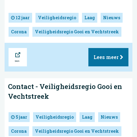
12 jaar
Veiligheidsregio
Laag
Nieuws
Corona
Veiligheidsregio Gooi en Vechtstreek
Bron
Lees meer
Contact - Veiligheidsregio Gooi en
Vechtstreek
5 jaar
Veiligheidsregio
Laag
Nieuws
Corona
Veiligheidsregio Gooi en Vechtstreek