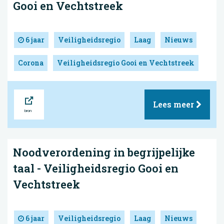
Gooi en Vechtstreek
6 jaar
Veiligheidsregio
Laag
Nieuws
Corona
Veiligheidsregio Gooi en Vechtstreek
Bron
Lees meer
Noodverordening in begrijpelijke
taal - Veiligheidsregio Gooi en
Vechtstreek
6 jaar
Veiligheidsregio
Laag
Nieuws