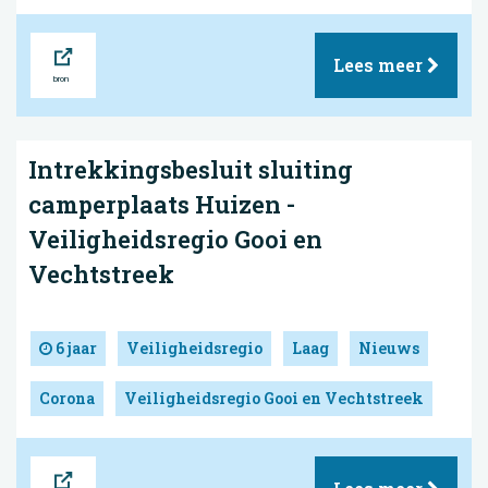
Bron
Lees meer
Intrekkingsbesluit sluiting
camperplaats Huizen -
Veiligheidsregio Gooi en
Vechtstreek
6 jaar
Veiligheidsregio
Laag
Nieuws
Corona
Veiligheidsregio Gooi en Vechtstreek
Bron