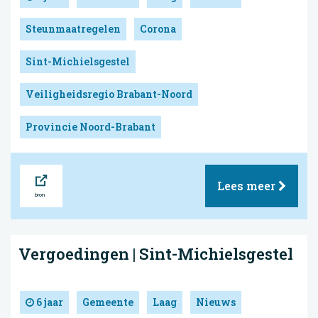
Steunmaatregelen
Corona
Sint-Michielsgestel
Veiligheidsregio Brabant-Noord
Provincie Noord-Brabant
Bron
Lees meer
Vergoedingen | Sint-Michielsgestel
6 jaar
Gemeente
Laag
Nieuws