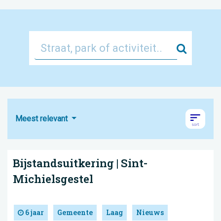
Zoek
Meest relevant
Bijstandsuitkering | Sint-
Michielsgestel
6 jaar
Gemeente
Laag
Nieuws