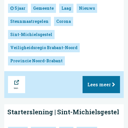
5 jaar
Gemeente
Laag
Nieuws
Steunmaatregelen
Corona
Sint-Michielsgestel
Veiligheidsregio Brabant-Noord
Provincie Noord-Brabant
Bron
Lees meer
Starterslening | Sint-Michielsgestel