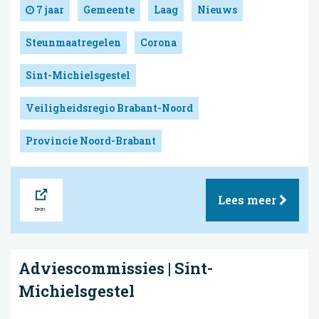
7 jaar
Gemeente
Laag
Nieuws
Steunmaatregelen
Corona
Sint-Michielsgestel
Veiligheidsregio Brabant-Noord
Provincie Noord-Brabant
Bron
Lees meer
Adviescommissies | Sint-
Michielsgestel