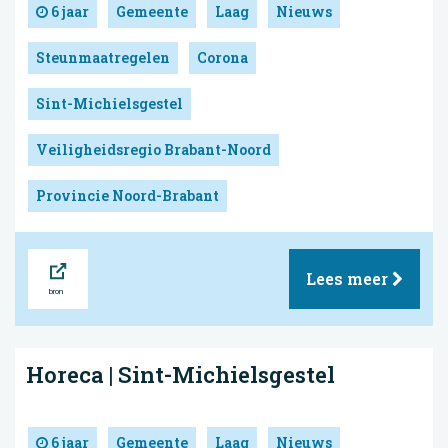
6 jaar
Gemeente
Laag
Nieuws
Steunmaatregelen
Corona
Sint-Michielsgestel
Veiligheidsregio Brabant-Noord
Provincie Noord-Brabant
Bron
Lees meer
Horeca | Sint-Michielsgestel
6 jaar
Gemeente
Laag
Nieuws