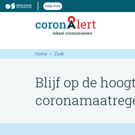
Help mee
Home
Zoek
Blijf op de hoog
coronamaatregel