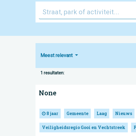
Meest relevant
1 resultaten:
None
8 jaar
Gemeente
Laag
Nieuws
Veiligheidsregio Gooi en Vechtstreek