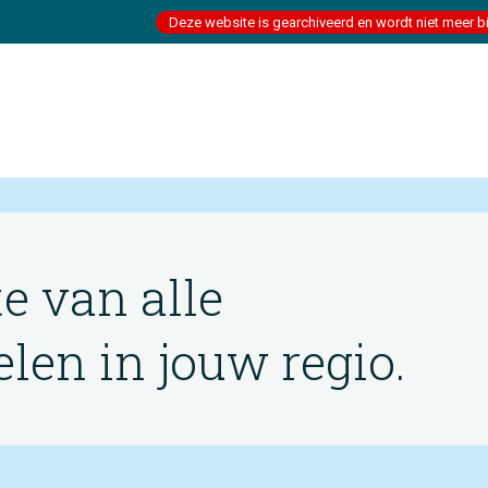
Deze website is gearchiveerd en wordt niet meer b
te van alle
en in jouw regio.