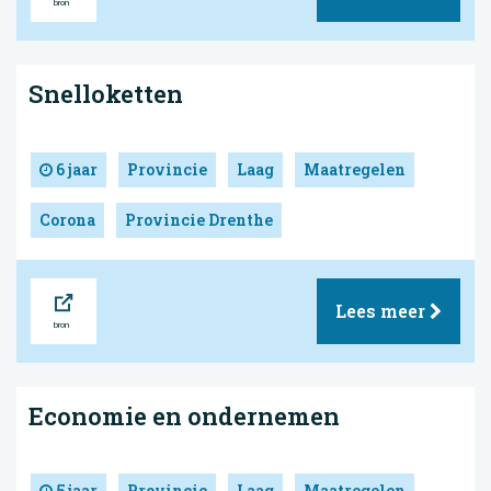
Snelloketten
6 jaar
Provincie
Laag
Maatregelen
Corona
Provincie Drenthe
Bron
Lees meer
Economie en ondernemen
5 jaar
Provincie
Laag
Maatregelen