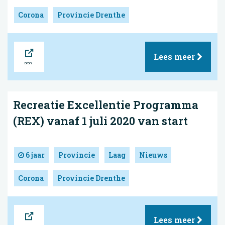
Corona
Provincie Drenthe
Bron
Lees meer
Recreatie Excellentie Programma
(REX) vanaf 1 juli 2020 van start
6 jaar
Provincie
Laag
Nieuws
Corona
Provincie Drenthe
Bron
Lees meer