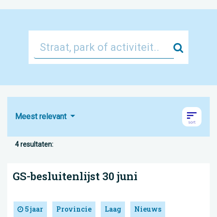
Zoek
Meest relevant
4 resultaten:
GS-besluitenlijst 30 juni
5 jaar
Provincie
Laag
Nieuws