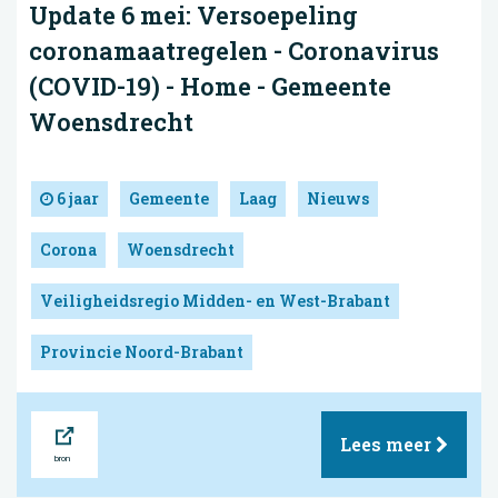
Update 6 mei: Versoepeling
coronamaatregelen - Coronavirus
(COVID-19) - Home - Gemeente
Woensdrecht
6 jaar
Gemeente
Laag
Nieuws
Corona
Woensdrecht
Veiligheidsregio Midden- en West-Brabant
Provincie Noord-Brabant
Bron
Lees meer