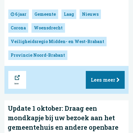
6 jaar
Gemeente
Laag
Nieuws
Corona
Woensdrecht
Veiligheidsregio Midden- en West-Brabant
Provincie Noord-Brabant
Bron
Lees meer
Update 1 oktober: Draag een
mondkapje bij uw bezoek aan het
gemeentehuis en andere openbare