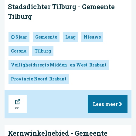
Stadsdichter Tilburg - Gemeente
Tilburg
6 jaar
Gemeente
Laag
Nieuws
Corona
Tilburg
Veiligheidsregio Midden- en West-Brabant
Provincie Noord-Brabant
Bron
Lees meer
Kernwinkelgebied - Gemeente