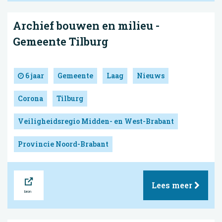
Archief bouwen en milieu -
Gemeente Tilburg
6 jaar
Gemeente
Laag
Nieuws
Corona
Tilburg
Veiligheidsregio Midden- en West-Brabant
Provincie Noord-Brabant
Bron
Lees meer