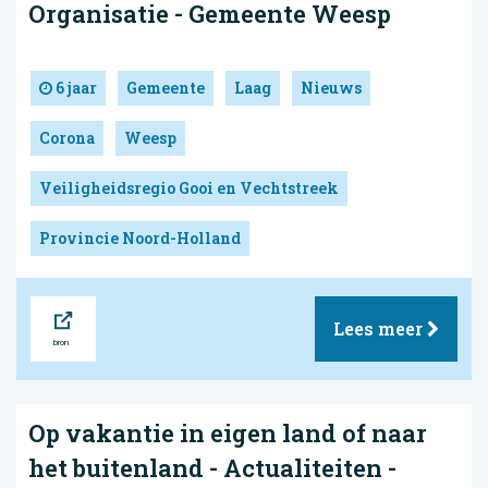
Organisatie - Gemeente Weesp
6 jaar
Gemeente
Laag
Nieuws
Corona
Weesp
Veiligheidsregio Gooi en Vechtstreek
Provincie Noord-Holland
Bron
Lees meer
Op vakantie in eigen land of naar
het buitenland - Actualiteiten -