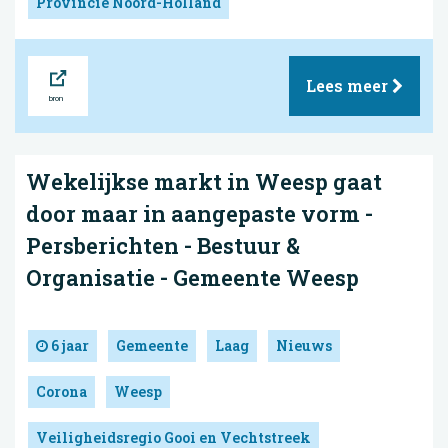
Provincie Noord-Holland
Bron
Lees meer
Wekelijkse markt in Weesp gaat
door maar in aangepaste vorm -
Persberichten - Bestuur &
Organisatie - Gemeente Weesp
6 jaar
Gemeente
Laag
Nieuws
Corona
Weesp
Veiligheidsregio Gooi en Vechtstreek