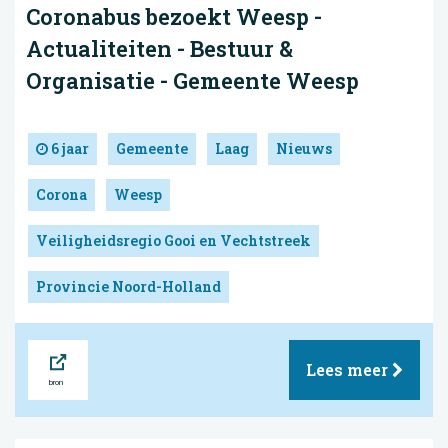
Coronabus bezoekt Weesp -
Actualiteiten - Bestuur &
Organisatie - Gemeente Weesp
6 jaar
Gemeente
Laag
Nieuws
Corona
Weesp
Veiligheidsregio Gooi en Vechtstreek
Provincie Noord-Holland
Bron
Lees meer