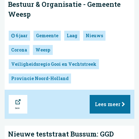
Bestuur & Organisatie - Gemeente
Weesp
6 jaar
Gemeente
Laag
Nieuws
Corona
Weesp
Veiligheidsregio Gooi en Vechtstreek
Provincie Noord-Holland
Bron
Lees meer
Nieuwe teststraat Bussum: GGD