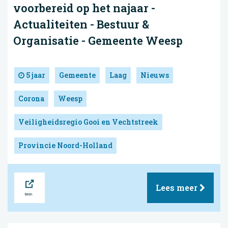
voorbereid op het najaar -
Actualiteiten - Bestuur &
Organisatie - Gemeente Weesp
5 jaar
Gemeente
Laag
Nieuws
Corona
Weesp
Veiligheidsregio Gooi en Vechtstreek
Provincie Noord-Holland
Bron
Lees meer