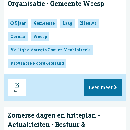
Organisatie - Gemeente Weesp
5 jaar
Gemeente
Laag
Nieuws
Corona
Weesp
Veiligheidsregio Gooi en Vechtstreek
Provincie Noord-Holland
Bron
Lees meer
Zomerse dagen en hitteplan -
Actualiteiten - Bestuur &