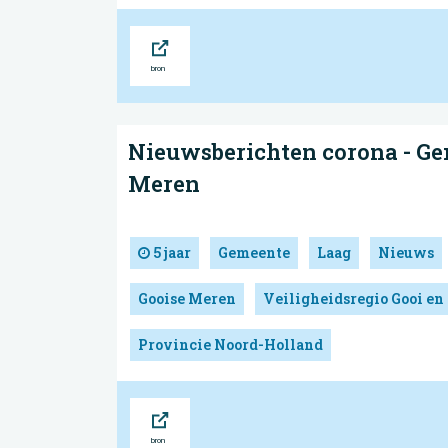
Bron
Nieuwsberichten corona - Ge
Meren
5 jaar
Gemeente
Laag
Nieuws
Gooise Meren
Veiligheidsregio Gooi en
Provincie Noord-Holland
Bron