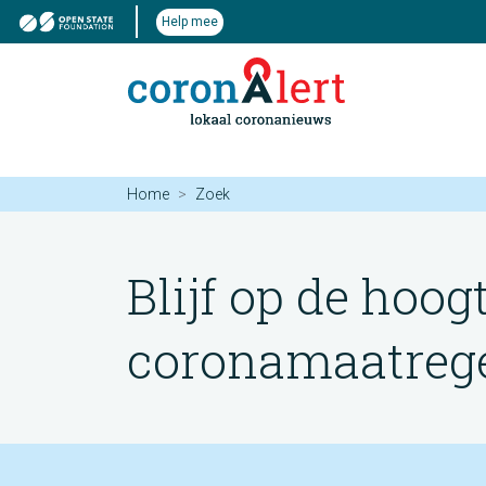
Help mee
Home
Zoek
Blijf op de hoog
coronamaatregel