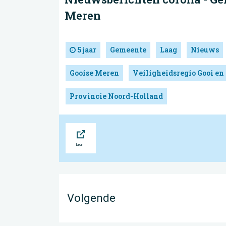
Meren
5 jaar
Gemeente
Laag
Nieuws
Gooise Meren
Veiligheidsregio Gooi en
Provincie Noord-Holland
Bron
Volgende