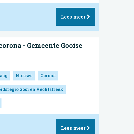
Lees meer
corona - Gemeente Gooise
aag
Nieuws
Corona
idsregio Gooi en Vechtstreek
Lees meer