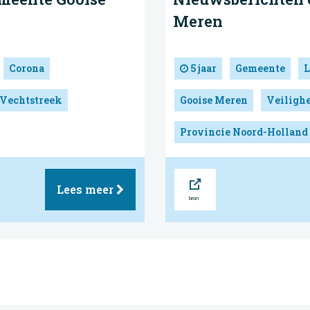
Meren
Corona
5 jaar
Gemeente
L
 Vechtstreek
Gooise Meren
Veilighe
Provincie Noord-Holland
Bron
Lees meer