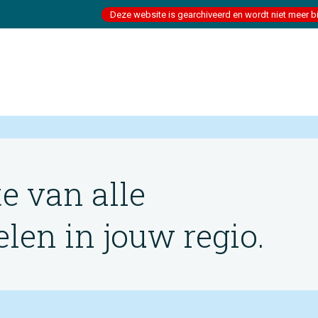
Deze website is gearchiveerd en wordt niet meer b
te van alle
en in jouw regio.