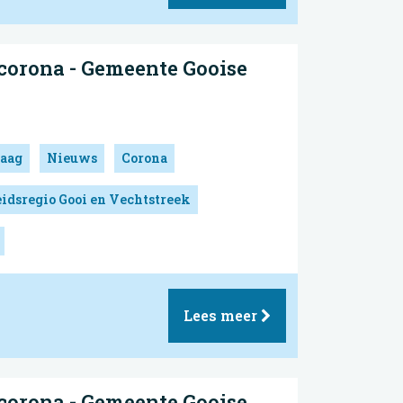
corona - Gemeente Gooise
aag
Nieuws
Corona
idsregio Gooi en Vechtstreek
Lees meer
corona - Gemeente Gooise