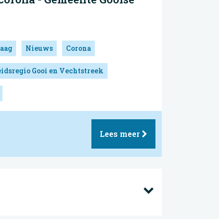
aag
Nieuws
Corona
idsregio Gooi en Vechtstreek
Lees meer