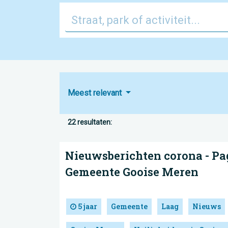
Meest relevant
22 resultaten:
Nieuwsberichten corona - Pag
Gemeente Gooise Meren
5 jaar
Gemeente
Laag
Nieuws