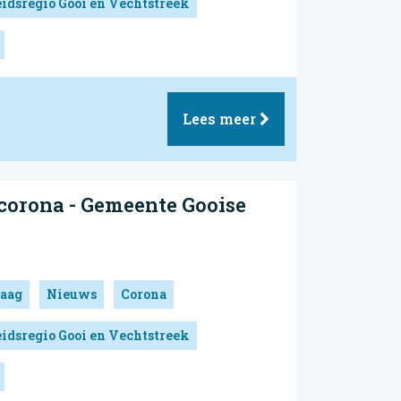
idsregio Gooi en Vechtstreek
Lees meer
corona - Gemeente Gooise
aag
Nieuws
Corona
idsregio Gooi en Vechtstreek