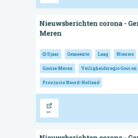
Nieuwsberichten corona - Ge
Meren
5 jaar
Gemeente
Laag
Nieuws
Gooise Meren
Veiligheidsregio Gooi en
Provincie Noord-Holland
Bron
Nieuwsberichten corona - Ge