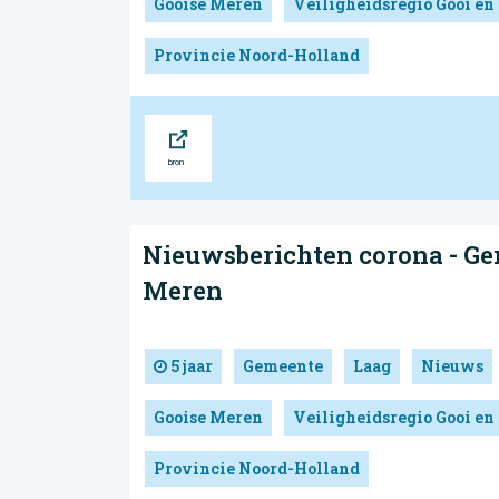
Gooise Meren
Veiligheidsregio Gooi en
Provincie Noord-Holland
Bron
Nieuwsberichten corona - Ge
Meren
5 jaar
Gemeente
Laag
Nieuws
Gooise Meren
Veiligheidsregio Gooi en
Provincie Noord-Holland