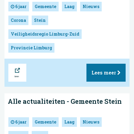
6 jaar
Gemeente
Laag
Nieuws
Corona
Stein
Veiligheidsregio Limburg-Zuid
Provincie Limburg
Bron
Lees meer
Alle actualiteiten - Gemeente Stein
6 jaar
Gemeente
Laag
Nieuws