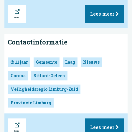
Bron
Lees meer
Contactinformatie
11 jaar
Gemeente
Laag
Nieuws
Corona
Sittard-Geleen
Veiligheidsregio Limburg-Zuid
Provincie Limburg
Bron
Lees meer