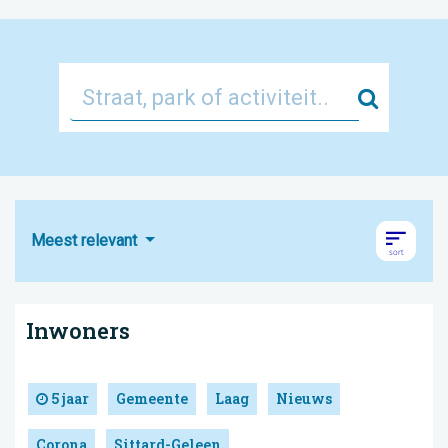
Zoek
Meest relevant
Inwoners
5 jaar
Gemeente
Laag
Nieuws
Corona
Sittard-Geleen