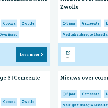
Zwolle
Corona
Zwolle
5 jaar
Gemeente
L
Overijssel
Veiligheidsregio IJssell
Bron
Lees meer
ge 3 | Gemeente
Nieuws over coro
5 jaar
Gemeente
L
Corona
Zwolle
Veiligheidsregio IJssell