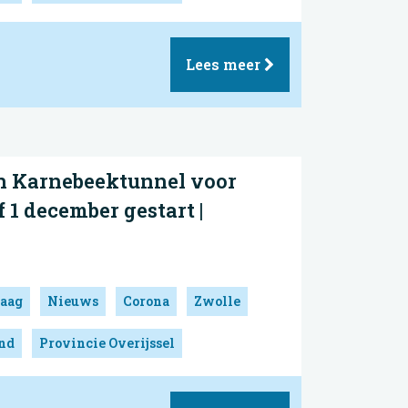
Lees meer
n Karnebeektunnel voor
 1 december gestart |
aag
Nieuws
Corona
Zwolle
and
Provincie Overijssel