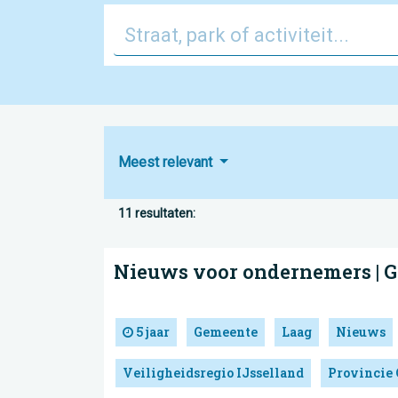
Meest relevant
11 resultaten:
Nieuws voor ondernemers | 
5 jaar
Gemeente
Laag
Nieuws
Veiligheidsregio IJsselland
Provincie 