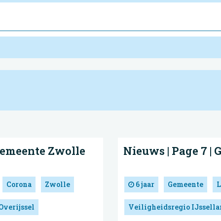
Gemeente Zwolle
Nieuws | Page 7 |
Corona
Zwolle
6 jaar
Gemeente
L
Overijssel
Veiligheidsregio IJssell