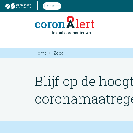
Help mee
Home
Zoek
Blijf op de hoog
coronamaatregel