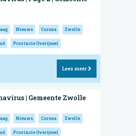
aag
Nieuws
Corona
Zwolle
and
Provincie Overijssel
Lees meer
navirus | Gemeente Zwolle
aag
Nieuws
Corona
Zwolle
and
Provincie Overijssel