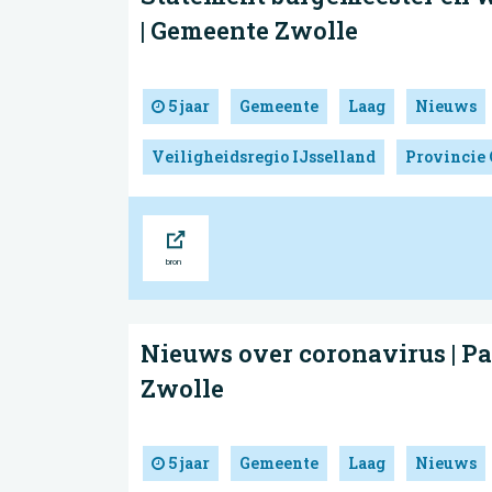
| Gemeente Zwolle
5 jaar
Gemeente
Laag
Nieuws
Veiligheidsregio IJsselland
Provincie 
Bron
Nieuws over coronavirus | Pa
Zwolle
5 jaar
Gemeente
Laag
Nieuws