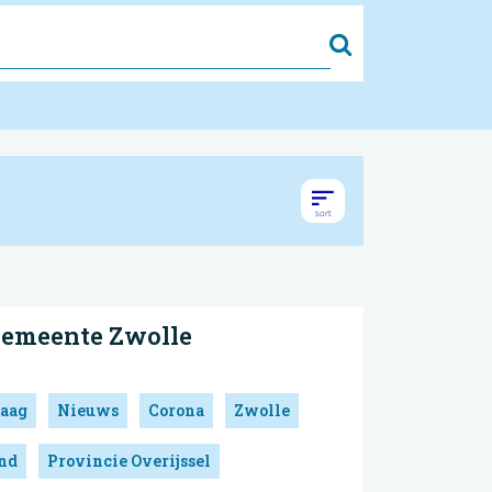
Zoek
 Gemeente Zwolle
aag
Nieuws
Corona
Zwolle
and
Provincie Overijssel