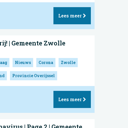
Lees meer
j! | Gemeente Zwolle
aag
Nieuws
Corona
Zwolle
and
Provincie Overijssel
Lees meer
avirus | Page 2 | Gemeente