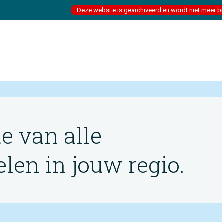
Deze website is gearchiveerd en wordt niet meer b
te van alle
en in jouw regio.