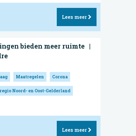
Lees meer
ingen bieden meer ruimte |
lre
aag
Maatregelen
Corona
regio Noord- en Oost-Gelderland
Lees meer