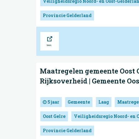
Veiligheidsregio Noord- en Oost-Gelderla
Provincie Gelderland
Bron
Maatregelen gemeente Oost G
Rijksoverheid | Gemeente Oos
5 jaar
Gemeente
Laag
Maatrege
Oost Gelre
Veiligheidsregio Noord- en 
Provincie Gelderland