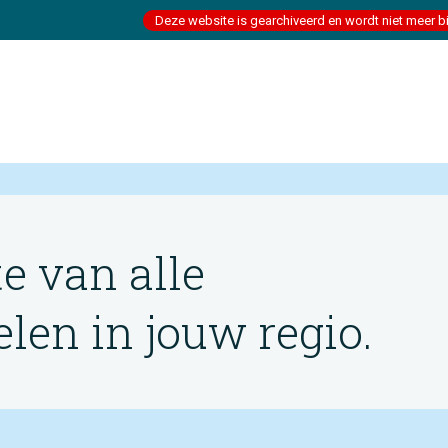
Deze website is gearchiveerd en wordt niet meer b
te van alle
en in jouw regio.