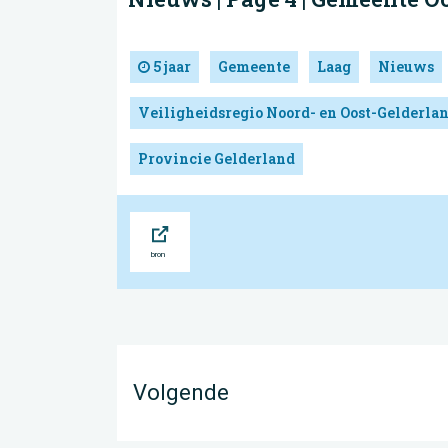
5 jaar
Gemeente
Laag
Nieuws
Veiligheidsregio Noord- en Oost-Gelderla
Provincie Gelderland
Bron
Volgende