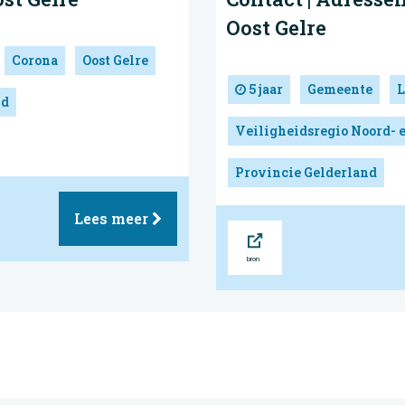
Oost Gelre
Corona
Oost Gelre
5 jaar
Gemeente
L
nd
Veiligheidsregio Noord- 
Provincie Gelderland
Lees meer
Bron