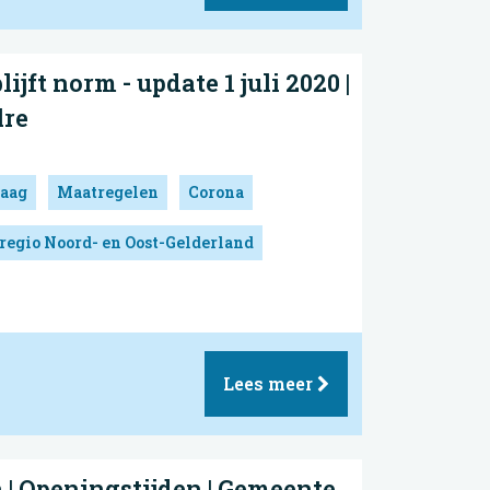
lijft norm - update 1 juli 2020 |
lre
aag
Maatregelen
Corona
regio Noord- en Oost-Gelderland
Lees meer
 | Openingstijden | Gemeente