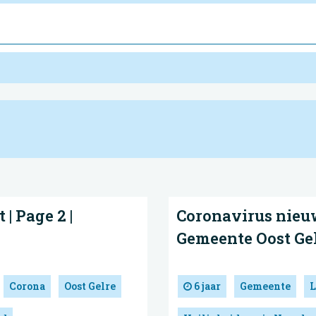
| Page 2 |
Coronavirus nieuw
Gemeente Oost Ge
Corona
Oost Gelre
6 jaar
Gemeente
L