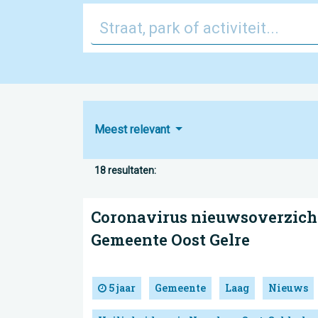
Meest relevant
18 resultaten:
Coronavirus nieuwsoverzicht 
Gemeente Oost Gelre
5 jaar
Gemeente
Laag
Nieuws