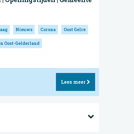
aag
Nieuws
Corona
Oost Gelre
en Oost-Gelderland
Lees meer