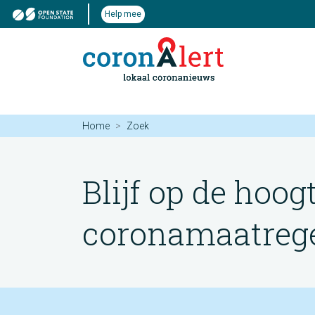
Help mee
Home
Zoek
Blijf op de hoog
coronamaatregel