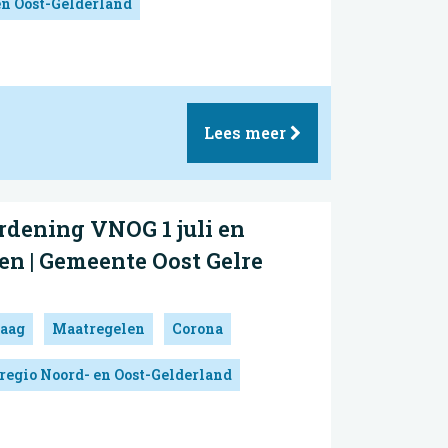
en Oost-Gelderland
Lees meer
dening VNOG 1 juli en
en | Gemeente Oost Gelre
aag
Maatregelen
Corona
regio Noord- en Oost-Gelderland