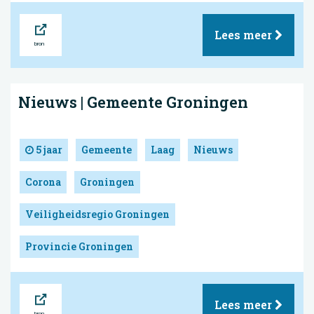
Bron
Lees meer
Nieuws | Gemeente Groningen
5 jaar
Gemeente
Laag
Nieuws
Corona
Groningen
Veiligheidsregio Groningen
Provincie Groningen
Bron
Lees meer