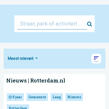
Zoek
Meest relevant
Nieuws | Rotterdam.nl
9 jaar
Gemeente
Laag
Nieuws
Rotterdam