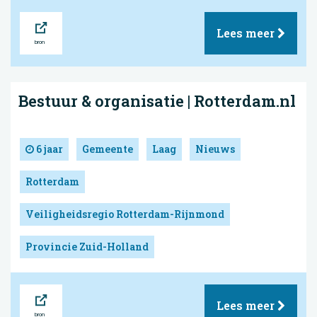
Bron
Lees meer
Bestuur & organisatie | Rotterdam.nl
6 jaar
Gemeente
Laag
Nieuws
Rotterdam
Veiligheidsregio Rotterdam-Rijnmond
Provincie Zuid-Holland
Bron
Lees meer