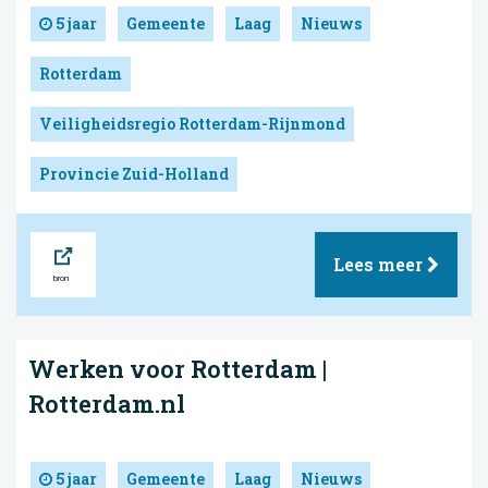
5 jaar
Gemeente
Laag
Nieuws
Rotterdam
Veiligheidsregio Rotterdam-Rijnmond
Provincie Zuid-Holland
Bron
Lees meer
Werken voor Rotterdam |
Rotterdam.nl
5 jaar
Gemeente
Laag
Nieuws