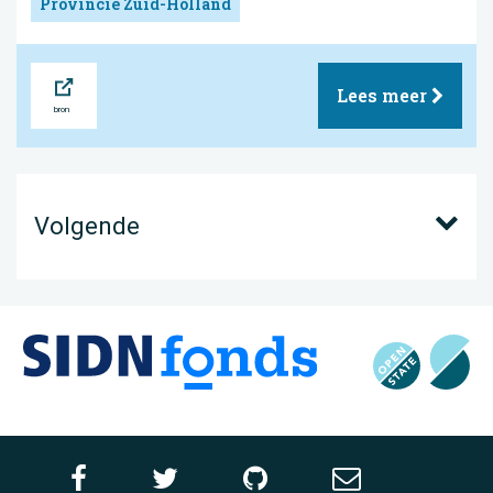
Provincie Zuid-Holland
Bron
Lees meer
Volgende