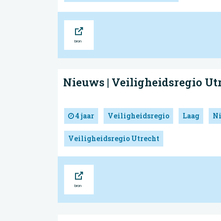
Bron
Nieuws | Veiligheidsregio Ut
4 jaar
Veiligheidsregio
Laag
N
Veiligheidsregio Utrecht
Bron