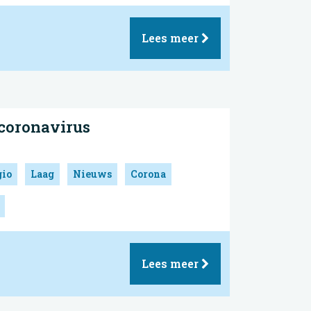
Lees meer
coronavirus
gio
Laag
Nieuws
Corona
Lees meer