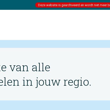
Deze website is gearchiveerd en wordt niet meer b
te van alle
en in jouw regio.