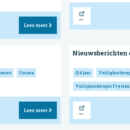
Bron
Lees meer
Nieuwsberichten 
ieuws
Corona
4 jaar
Veiligheidsre
Veiligheidsregio Fryslân
Bron
Lees meer