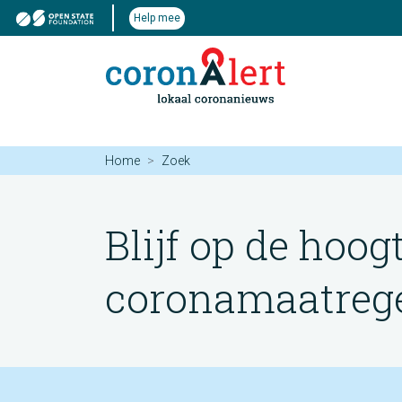
Help mee
Home
Zoek
Blijf op de hoog
coronamaatregel