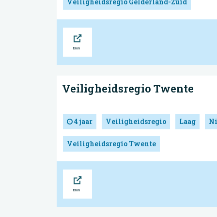
Veiligheidsregio Gelderland-Zuid
Bron
Veiligheidsregio Twente
4 jaar
Veiligheidsregio
Laag
N
Veiligheidsregio Twente
Bron