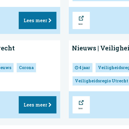
Bron
Lees meer
recht
Nieuws | Veilighe
ieuws
Corona
4 jaar
Veiligheidsre
Veiligheidsregio Utrecht
Bron
Lees meer