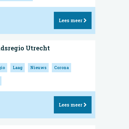
Lees meer
idsregio Utrecht
gio
Laag
Nieuws
Corona
Lees meer