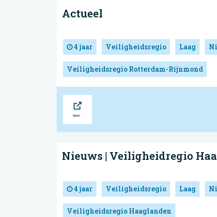
Actueel
4 jaar
Veiligheidsregio
Laag
N
Veiligheidsregio Rotterdam-Rijnmond
Bron
Nieuws | Veiligheidregio Ha
4 jaar
Veiligheidsregio
Laag
N
Veiligheidsregio Haaglanden