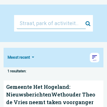
Zoek
Meest recent
1 resultaten:
Gemeente Het Hogeland:
NieuwsberichtenWethouder Theo
de Vries neemt taken voorganger