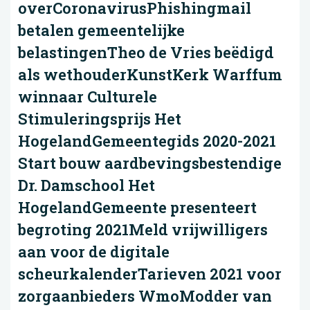
overCoronavirusPhishingmail
betalen gemeentelijke
belastingenTheo de Vries beëdigd
als wethouderKunstKerk Warffum
winnaar Culturele
Stimuleringsprijs Het
HogelandGemeentegids 2020-2021
Start bouw aardbevingsbestendige
Dr. Damschool Het
HogelandGemeente presenteert
begroting 2021Meld vrijwilligers
aan voor de digitale
scheurkalenderTarieven 2021 voor
zorgaanbieders WmoModder van