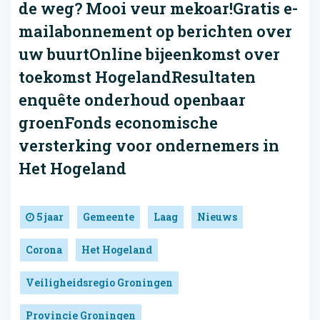
de weg? Mooi veur mekoar!Gratis e-
mailabonnement op berichten over
uw buurtOnline bijeenkomst over
toekomst HogelandResultaten
enquête onderhoud openbaar
groenFonds economische
versterking voor ondernemers in
Het Hogeland
5 jaar
Gemeente
Laag
Nieuws
Corona
Het Hogeland
Veiligheidsregio Groningen
Provincie Groningen