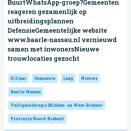
BuurtWhatsApp-groep?Gemeenten
reageren gezamenlijk op
uitbreidingsplannen
DefensieGemeentelijke website
www.baarle-nassau.nl vernieuwd
samen met inwonersNieuwe
trouwlocaties gezocht
2 jaar
Gemeente
Laag
Nieuws
Baarle-Nassau
Veiligheidsregio Midden- en West-Brabant
Provincie Noord-Brabant