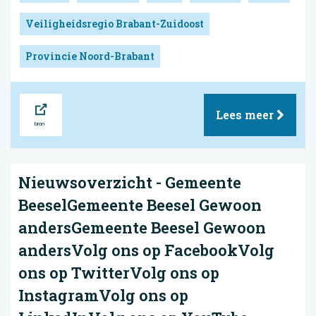
Veiligheidsregio Brabant-Zuidoost
Provincie Noord-Brabant
Bron
Lees meer
Nieuwsoverzicht - Gemeente
BeeselGemeente Beesel Gewoon
andersGemeente Beesel Gewoon
andersVolg ons op FacebookVolg
ons op TwitterVolg ons op
InstagramVolg ons op