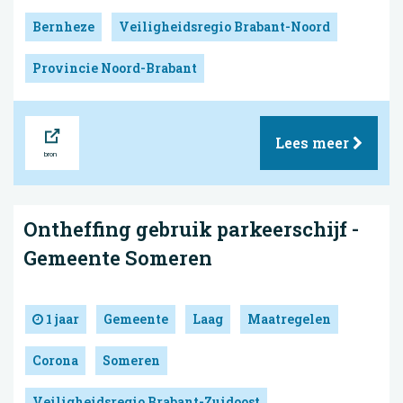
Bernheze
Veiligheidsregio Brabant-Noord
Provincie Noord-Brabant
Bron
Lees meer
Ontheffing gebruik parkeerschijf -
Gemeente Someren
1 jaar
Gemeente
Laag
Maatregelen
Corona
Someren
Veiligheidsregio Brabant-Zuidoost