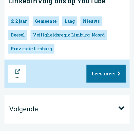
LinkedInVolg ons op YouTube
2 jaar
Gemeente
Laag
Nieuws
Beesel
Veiligheidsregio Limburg-Noord
Provincie Limburg
Bron
Lees meer
Volgende