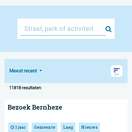
Zoek
Meest recent
11818 resultaten:
Bezoek Bernheze
1 jaar
Gemeente
Laag
Nieuws