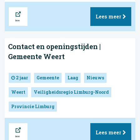
Bron
Lees meer
Contact en openingstijden |
Gemeente Weert
2 jaar
Gemeente
Laag
Nieuws
Weert
Veiligheidsregio Limburg-Noord
Provincie Limburg
Bron
Lees meer