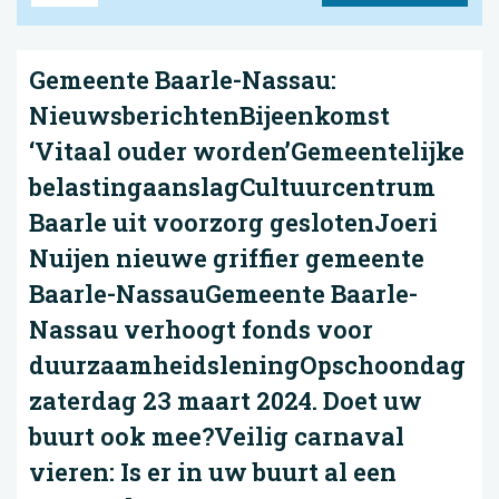
Gemeente Baarle-Nassau:
NieuwsberichtenBijeenkomst
‘Vitaal ouder worden’Gemeentelijke
belastingaanslagCultuurcentrum
Baarle uit voorzorg geslotenJoeri
Nuijen nieuwe griffier gemeente
Baarle-NassauGemeente Baarle-
Nassau verhoogt fonds voor
duurzaamheidsleningOpschoondag
zaterdag 23 maart 2024. Doet uw
buurt ook mee?Veilig carnaval
vieren: Is er in uw buurt al een