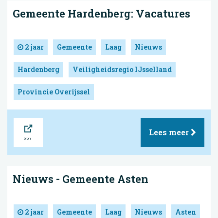
Gemeente Hardenberg: Vacatures
2 jaar
Gemeente
Laag
Nieuws
Hardenberg
Veiligheidsregio IJsselland
Provincie Overijssel
Bron
Lees meer
Nieuws - Gemeente Asten
2 jaar
Gemeente
Laag
Nieuws
Asten