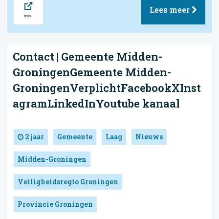
Lees meer
Contact | Gemeente Midden-
GroningenGemeente Midden-
GroningenVerplichtFacebookXInst
agramLinkedInYoutube kanaal
2 jaar
Gemeente
Laag
Nieuws
Midden-Groningen
Veiligheidsregio Groningen
Provincie Groningen