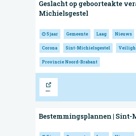
Geslacht op geboorteakte ver
Michielsgestel
5 jaar
Gemeente
Laag
Nieuws
Corona
Sint-Michielsgestel
Veiligh
Provincie Noord-Brabant
Bron
Bestemmings­plannen | Sint-