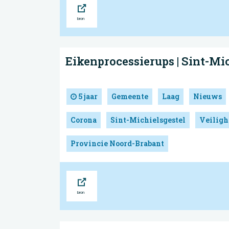
Bron
Eikenprocessierups | Sint-Mi
5 jaar
Gemeente
Laag
Nieuws
Corona
Sint-Michielsgestel
Veiligh
Provincie Noord-Brabant
Bron