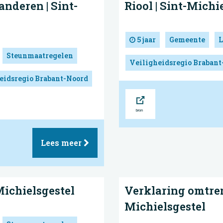
anderen | Sint-
Riool | Sint-Michi
5 jaar
Gemeente
L
Steunmaatregelen
Veiligheidsregio Brabant
eidsregio Brabant-Noord
Bron
Lees meer
Michielsgestel
Verklaring omtren
Michielsgestel