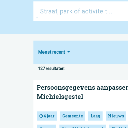
Meest recent
127 resultaten:
Persoonsgegevens aanpassen 
Michielsgestel
4 jaar
Gemeente
Laag
Nieuws