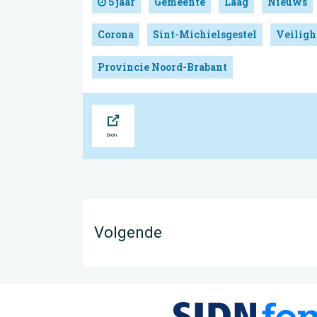
5 jaar
Gemeente
Laag
Nieuws
Corona
Sint-Michielsgestel
Veiligh
Provincie Noord-Brabant
Bron
Volgende