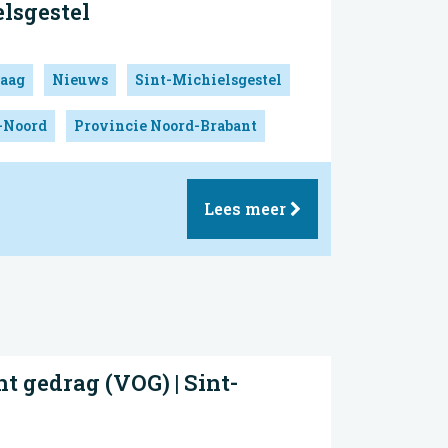
elsgestel
aag
Nieuws
Sint-Michielsgestel
-Noord
Provincie Noord-Brabant
Lees meer
t gedrag (VOG) | Sint-