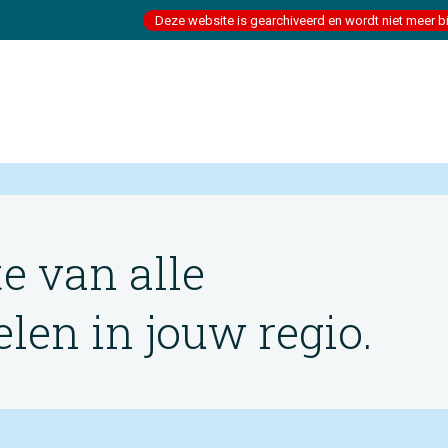
Deze website is gearchiveerd en wordt niet meer b
te van alle
en in jouw regio.