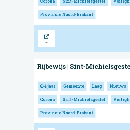
Corona
Sint-Michielsgestel
Veiligh
Provincie Noord-Brabant
Bron
Rijbewijs | Sint-Michielsgeste
4 jaar
Gemeente
Laag
Nieuws
Corona
Sint-Michielsgestel
Veiligh
Provincie Noord-Brabant