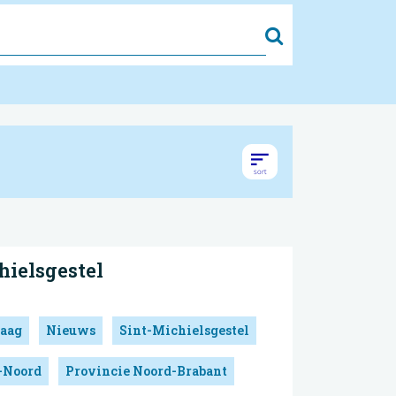
Zoek
hielsgestel
aag
Nieuws
Sint-Michielsgestel
-Noord
Provincie Noord-Brabant