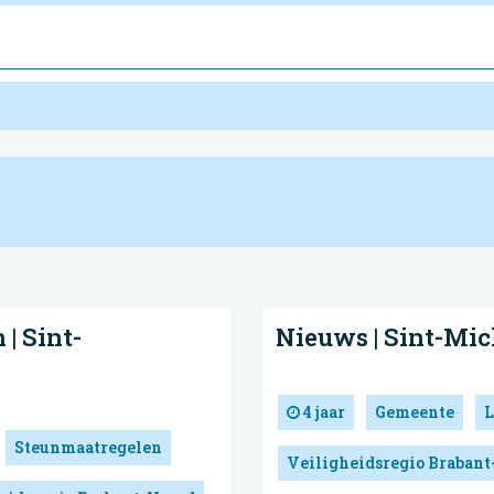
| Sint-
Nieuws | Sint-Mic
4 jaar
Gemeente
L
Steunmaatregelen
Veiligheidsregio Brabant