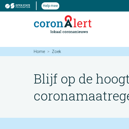
Help mee
Home
Zoek
Blijf op de hoog
coronamaatregel