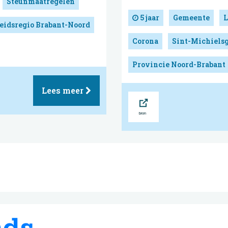
Steunmaatregelen
5 jaar
Gemeente
L
eidsregio Brabant-Noord
Corona
Sint-Michielsg
Provincie Noord-Brabant
Lees meer
Bron