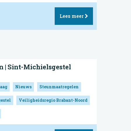
Lees meer
 | Sint-Michielsgestel
aag
Nieuws
Steunmaatregelen
estel
Veiligheidsregio Brabant-Noord