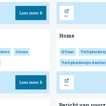
Bron
Lees meer
Home
ieuws
Corona
5 jaar
Veiligheidsre
Veiligheidsregio Amste
Bron
Lees meer
Bericht van voorzi