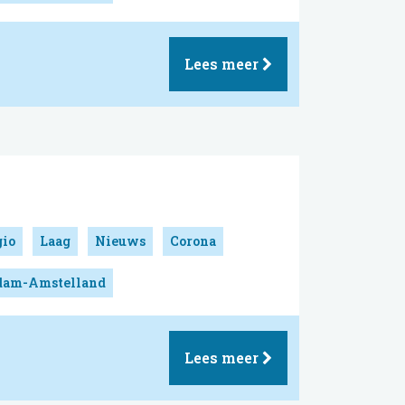
Lees meer
gio
Laag
Nieuws
Corona
rdam-Amstelland
Lees meer