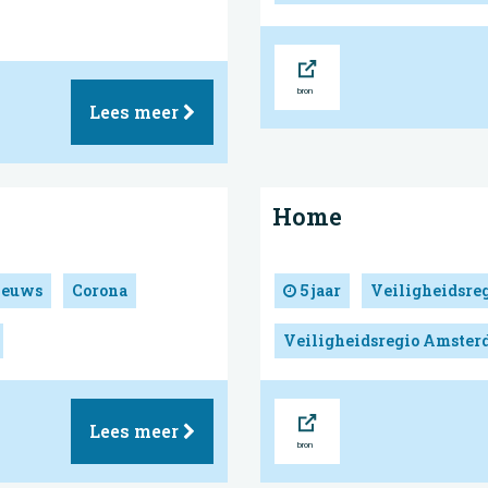
Bron
Lees meer
Home
ieuws
Corona
5 jaar
Veiligheidsre
Veiligheidsregio Amste
Bron
Lees meer