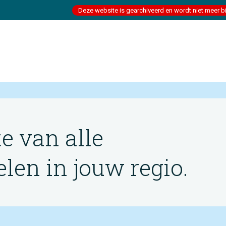
Deze website is gearchiveerd en wordt niet meer b
te van alle
en in jouw regio.