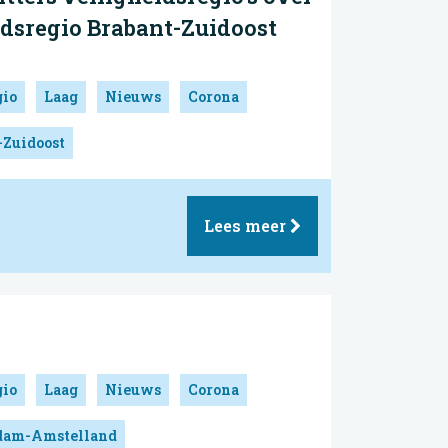
idsregio Brabant-Zuidoost
gio
Laag
Nieuws
Corona
-Zuidoost
Lees meer
gio
Laag
Nieuws
Corona
rdam-Amstelland