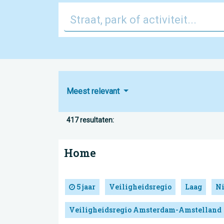
Meest relevant
417 resultaten:
Home
5 jaar
Veiligheidsregio
Laag
N
Veiligheidsregio Amsterdam-Amstelland