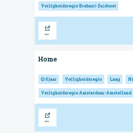
Veiligheidsregio Brabant-Zuidoost
Bron
Home
5 jaar
Veiligheidsregio
Laag
N
Veiligheidsregio Amsterdam-Amstelland
Bron