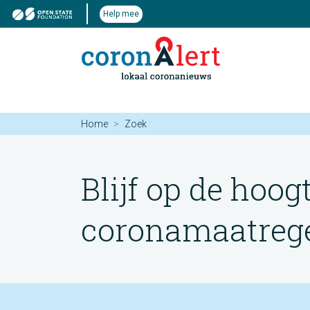
Help mee
Home
Zoek
Blijf op de hoog
coronamaatregel