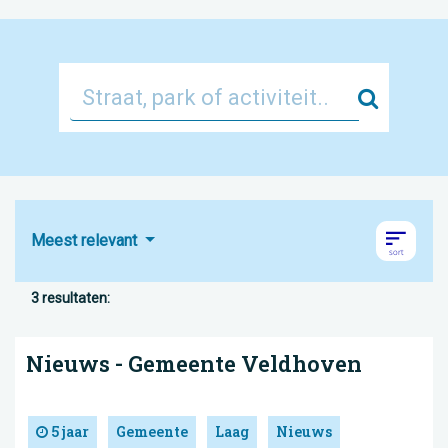
Zoek
Meest relevant
3 resultaten:
Nieuws - Gemeente Veldhoven
5 jaar
Gemeente
Laag
Nieuws