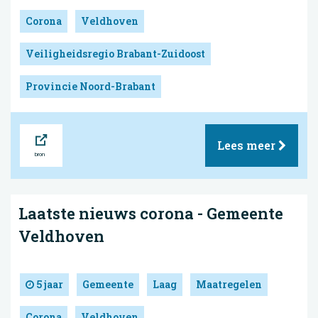
Corona
Veldhoven
Veiligheidsregio Brabant-Zuidoost
Provincie Noord-Brabant
Bron
Lees meer
Laatste nieuws corona - Gemeente
Veldhoven
5 jaar
Gemeente
Laag
Maatregelen
Corona
Veldhoven