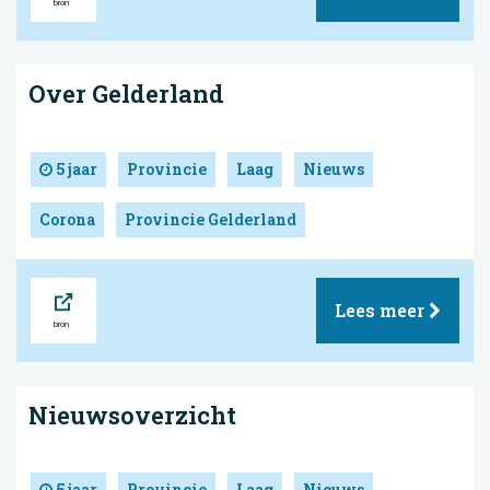
Over Gelderland
5 jaar
Provincie
Laag
Nieuws
Corona
Provincie Gelderland
Bron
Lees meer
Nieuwsoverzicht
5 jaar
Provincie
Laag
Nieuws