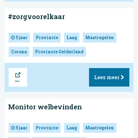
#zorgvoorelkaar
5 jaar
Provincie
Laag
Maatregelen
Corona
Provincie Gelderland
Bron
Lees meer
Monitor welbevinden
5 jaar
Provincie
Laag
Maatregelen