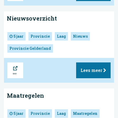
Nieuwsoverzicht
5 jaar
Provincie
Laag
Nieuws
Provincie Gelderland
Bron
Lees meer
Maatregelen
5 jaar
Provincie
Laag
Maatregelen