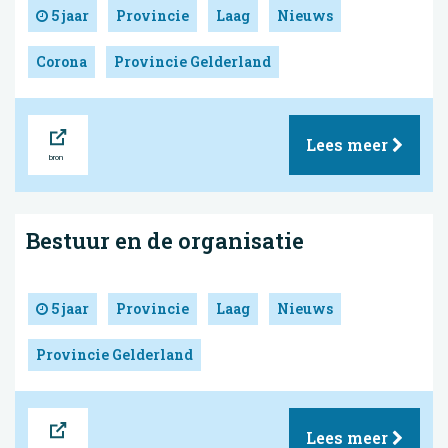
5 jaar
Provincie
Laag
Nieuws
Corona
Provincie Gelderland
Bron
Lees meer
Bestuur en de organisatie
5 jaar
Provincie
Laag
Nieuws
Provincie Gelderland
Bron
Lees meer