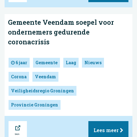
Gemeente Veendam soepel voor
ondernemers gedurende
coronacrisis
6 jaar
Gemeente
Laag
Nieuws
Corona
Veendam
Veiligheidsregio Groningen
Provincie Groningen
Bron
Lees meer