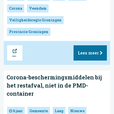
Corona
Veendam
Veiligheidsregio Groningen
Provincie Groningen
Bron
Lees meer
Corona-beschermingsmiddelen bij
het restafval, niet in de PMD-
container
6 jaar
Gemeente
Laag
Nieuws