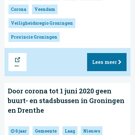
Corona
Veendam
Veiligheidsregio Groningen
Provincie Groningen
Bron
Lees meer
Door corona tot 1 juni 2020 geen
buurt- en stadsbussen in Groningen
en Drenthe
6 jaar
Gemeente
Laag
Nieuws