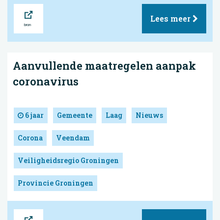
Bron
Lees meer
Aanvullende maatregelen aanpak
coronavirus
6 jaar
Gemeente
Laag
Nieuws
Corona
Veendam
Veiligheidsregio Groningen
Provincie Groningen
Bron