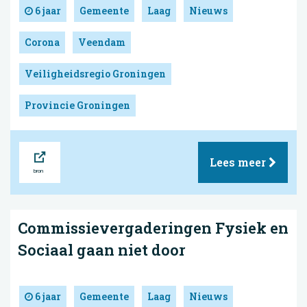
6 jaar
Gemeente
Laag
Nieuws
Corona
Veendam
Veiligheidsregio Groningen
Provincie Groningen
Bron
Lees meer
Commissievergaderingen Fysiek en
Sociaal gaan niet door
6 jaar
Gemeente
Laag
Nieuws