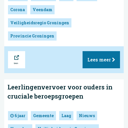
Corona
Veendam
Veiligheidsregio Groningen
Provincie Groningen
Bron
Lees meer
Leerlingenvervoer voor ouders in
cruciale beroepsgroepen
6 jaar
Gemeente
Laag
Nieuws