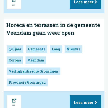
Lees meer
Horeca en terrassen in de gemeente
Veendam gaan weer open
6 jaar
Gemeente
Laag
Nieuws
Corona
Veendam
Veiligheidsregio Groningen
Provincie Groningen
Bron
Lees meer