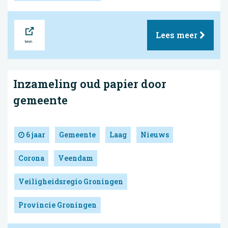
Bron
Lees meer
Inzameling oud papier door
gemeente
6 jaar
Gemeente
Laag
Nieuws
Corona
Veendam
Veiligheidsregio Groningen
Provincie Groningen