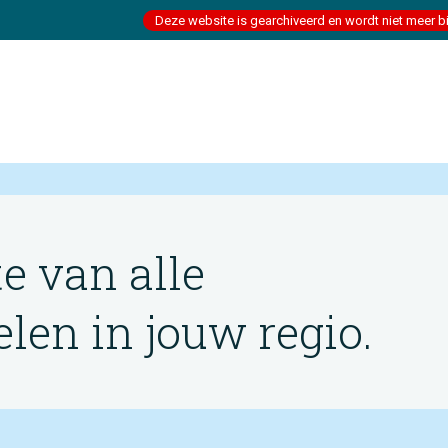
Deze website is gearchiveerd en wordt niet meer b
te van alle
en in jouw regio.