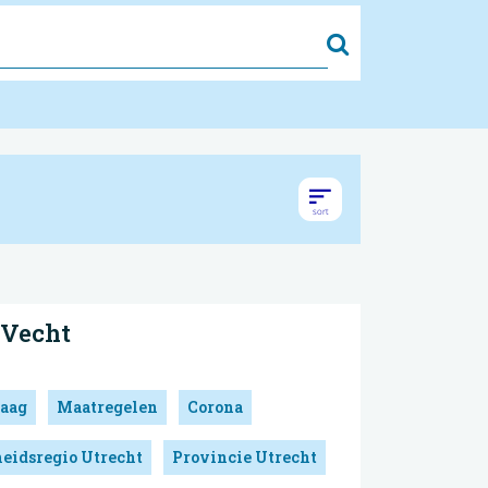
Zoek
 Vecht
aag
Maatregelen
Corona
eidsregio Utrecht
Provincie Utrecht