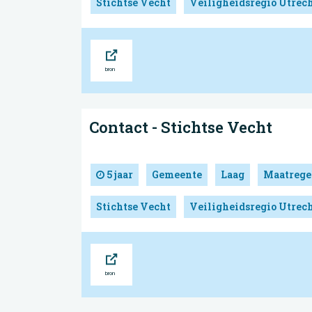
Stichtse Vecht
Veiligheidsregio Utrec
Bron
Contact - Stichtse Vecht
5 jaar
Gemeente
Laag
Maatrege
Stichtse Vecht
Veiligheidsregio Utrec
Bron