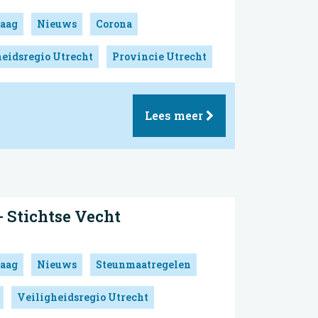
aag
Nieuws
Corona
eidsregio Utrecht
Provincie Utrecht
Lees meer
 Stichtse Vecht
aag
Nieuws
Steunmaatregelen
Veiligheidsregio Utrecht