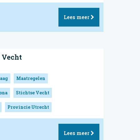
Lees meer
e Vecht
aag
Maatregelen
ona
Stichtse Vecht
Provincie Utrecht
Lees meer