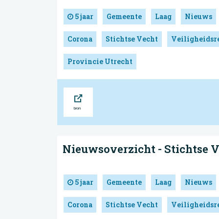
5 jaar
Gemeente
Laag
Nieuws
Corona
Stichtse Vecht
Veiligheidsr
Provincie Utrecht
Bron
Nieuwsoverzicht - Stichtse 
5 jaar
Gemeente
Laag
Nieuws
Corona
Stichtse Vecht
Veiligheidsr