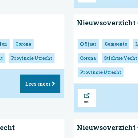
Nieuwsoverzicht -
len
Corona
5 jaar
Gemeente
L
ht
Provincie Utrecht
Corona
Stichtse Vecht
Provincie Utrecht
Lees meer
Bron
Vecht
Nieuwsoverzicht -