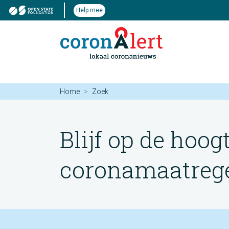
Help mee
Home
Zoek
Blijf op de hoog
coronamaatregel