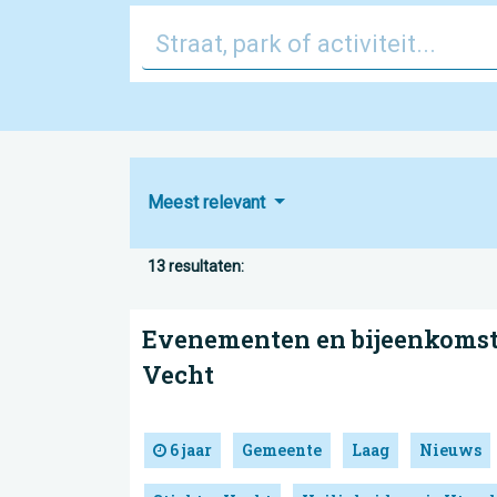
Meest relevant
13 resultaten:
Evenementen en bijeenkomste
Vecht
6 jaar
Gemeente
Laag
Nieuws