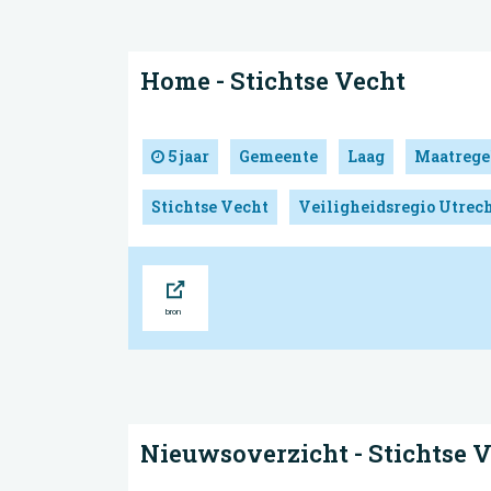
Home - Stichtse Vecht
5 jaar
Gemeente
Laag
Maatrege
Stichtse Vecht
Veiligheidsregio Utrec
Bron
Nieuwsoverzicht - Stichtse 