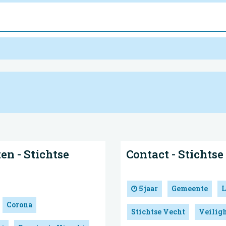
n - Stichtse
Contact - Stichtse
5 jaar
Gemeente
L
Corona
Stichtse Vecht
Veiligh