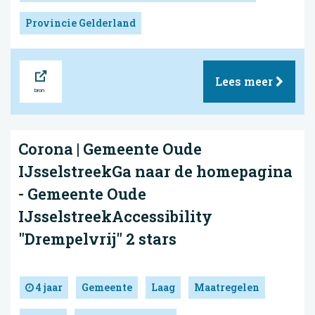
Provincie Gelderland
Bron
Lees meer
Corona | Gemeente Oude
IJsselstreekGa naar de homepagina
- Gemeente Oude
IJsselstreekAccessibility
"Drempelvrij" 2 stars
4 jaar
Gemeente
Laag
Maatregelen