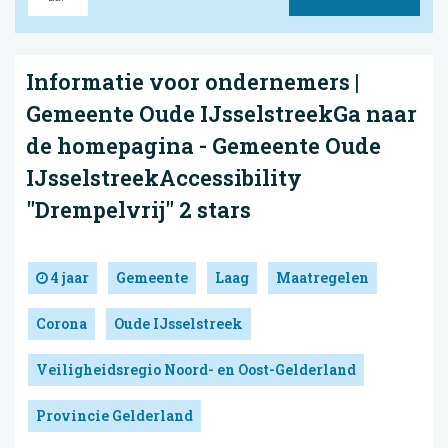
Informatie voor ondernemers |
Gemeente Oude IJsselstreekGa naar
de homepagina - Gemeente Oude
IJsselstreekAccessibility
"Drempelvrij" 2 stars
4 jaar
Gemeente
Laag
Maatregelen
Corona
Oude IJsselstreek
Veiligheidsregio Noord- en Oost-Gelderland
Provincie Gelderland