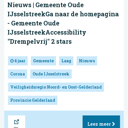
Nieuws | Gemeente Oude
IJsselstreekGa naar de homepagina
- Gemeente Oude
IJsselstreekAccessibility
"Drempelvrij" 2 stars
4 jaar
Gemeente
Laag
Nieuws
Corona
Oude IJsselstreek
Veiligheidsregio Noord- en Oost-Gelderland
Provincie Gelderland
Bron
Lees meer