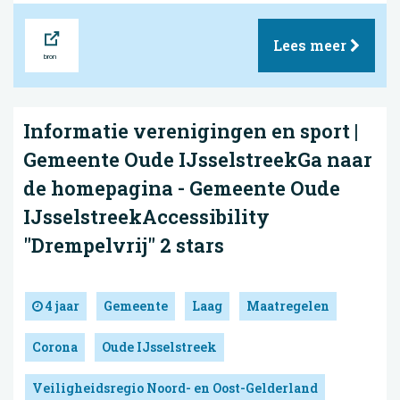
Bron
Lees meer
Informatie verenigingen en sport |
Gemeente Oude IJsselstreekGa naar
de homepagina - Gemeente Oude
IJsselstreekAccessibility
"Drempelvrij" 2 stars
4 jaar
Gemeente
Laag
Maatregelen
Corona
Oude IJsselstreek
Veiligheidsregio Noord- en Oost-Gelderland