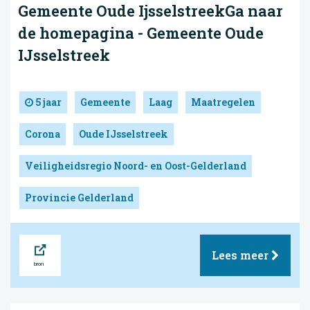
Gemeente Oude IjsselstreekGa naar
de homepagina - Gemeente Oude
IJsselstreek
5 jaar
Gemeente
Laag
Maatregelen
Corona
Oude IJsselstreek
Veiligheidsregio Noord- en Oost-Gelderland
Provincie Gelderland
Bron
Lees meer