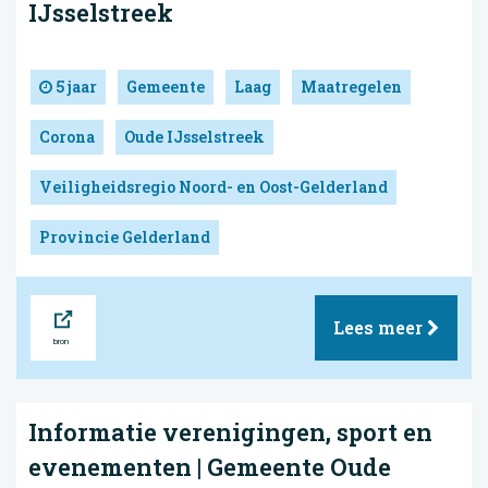
IJsselstreek
5 jaar
Gemeente
Laag
Maatregelen
Corona
Oude IJsselstreek
Veiligheidsregio Noord- en Oost-Gelderland
Provincie Gelderland
Bron
Lees meer
Informatie verenigingen, sport en
evenementen | Gemeente Oude