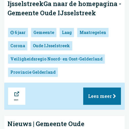
IjsselstreekGa naar de homepagina -
Gemeente Oude IJsselstreek
6 jaar
Gemeente
Laag
Maatregelen
Corona
Oude IJsselstreek
Veiligheidsregio Noord- en Oost-Gelderland
Provincie Gelderland
Bron
Lees meer
Nieuws | Gemeente Oude