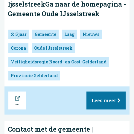
IjsselstreekGa naar de homepagina -
Gemeente Oude IJsselstreek
5 jaar
Gemeente
Laag
Nieuws
Corona
Oude IJsselstreek
Veiligheidsregio Noord- en Oost-Gelderland
Provincie Gelderland
Bron
Lees meer
Contact met de gemeente |