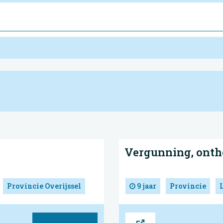
Vergunning, onth
Provincie Overijssel
9 jaar
Provincie
Bron