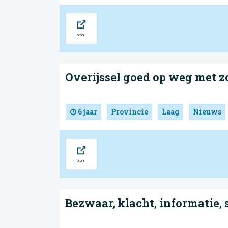
Bron
Overijssel goed op weg met 
6 jaar
Provincie
Laag
Nieuws
Bron
Bezwaar, klacht, informatie,