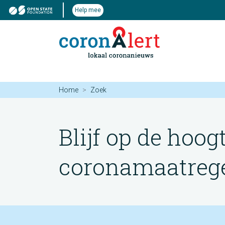
Help mee
Home
Zoek
Blijf op de hoog
coronamaatregel