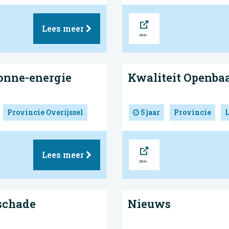
Bron
Lees meer
zonne-energie
Kwaliteit Openbaa
Provincie Overijssel
5 jaar
Provincie
Bron
Lees meer
 schade
Nieuws