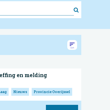
Zoek
effing en melding
Laag
Nieuws
Provincie Overijssel