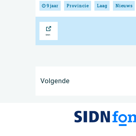
9 jaar
Provincie
Laag
Nieuws
Bron
Volgende