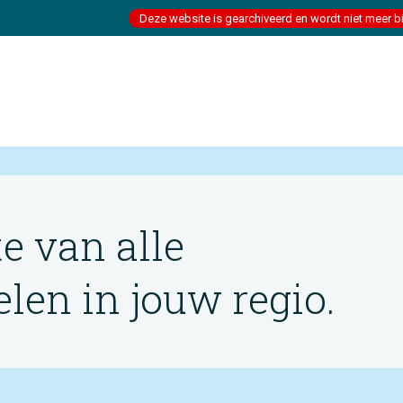
Deze website is gearchiveerd en wordt niet meer b
te van alle
en in jouw regio.