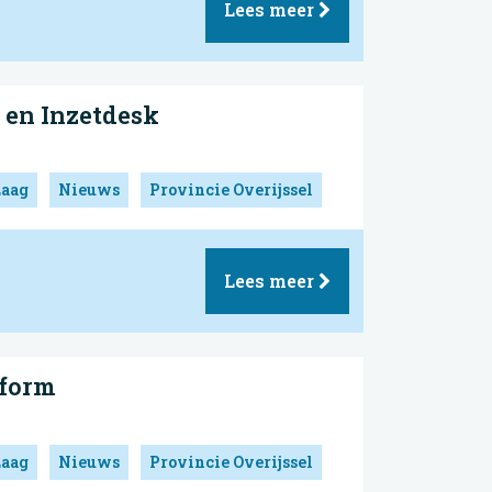
Lees meer
 en Inzetdesk
Laag
Nieuws
Provincie Overijssel
Lees meer
tform
Laag
Nieuws
Provincie Overijssel