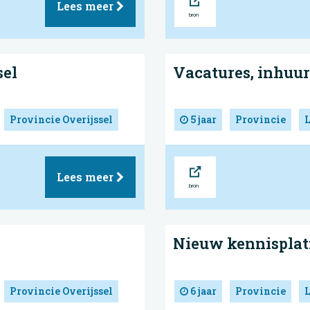
Lees meer
sel
Vacatures, inhuur
Provincie Overijssel
5 jaar
Provincie
Bron
Lees meer
Nieuw kennispla
Provincie Overijssel
6 jaar
Provincie