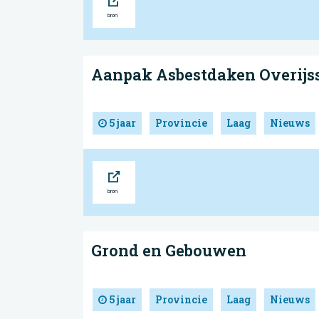
Aanpak Asbestdaken Overijs
5 jaar
Provincie
Laag
Nieuws
Bron
Grond en Gebouwen
5 jaar
Provincie
Laag
Nieuws