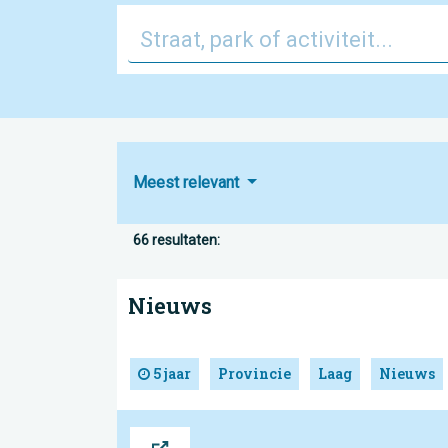
Meest relevant
66 resultaten:
Nieuws
5 jaar
Provincie
Laag
Nieuws
Bron