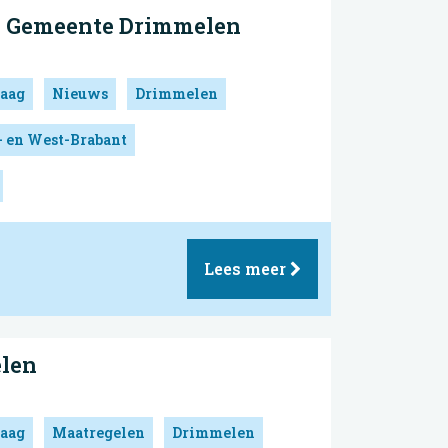
| Gemeente Drimmelen
aag
Nieuws
Drimmelen
- en West-Brabant
Lees meer
len
aag
Maatregelen
Drimmelen