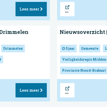
Bron
Lees meer
 Drimmelen
Nieuwsoverzicht 
Drimmelen
5 jaar
Gemeente
L
t
Veiligheidsregio Midden
Provincie Noord-Brabant
Bron
Lees meer