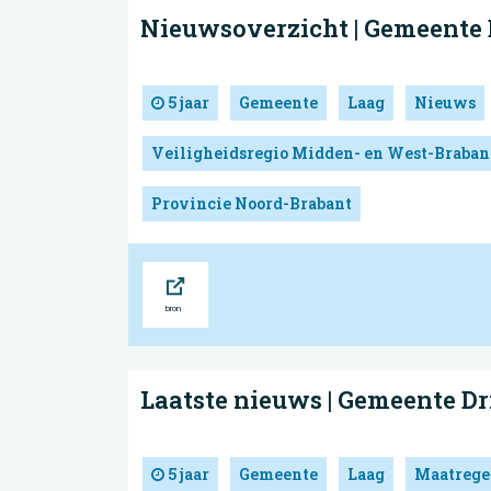
Nieuwsoverzicht | Gemeente
5 jaar
Gemeente
Laag
Nieuws
Veiligheidsregio Midden- en West-Braban
Provincie Noord-Brabant
Bron
Laatste nieuws | Gemeente 
5 jaar
Gemeente
Laag
Maatrege