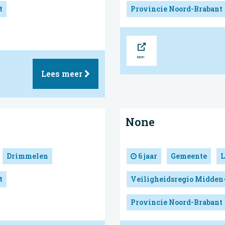
t
Provincie Noord-Brabant
Bron
Lees meer
None
Drimmelen
6 jaar
Gemeente
L
t
Veiligheidsregio Midden
Provincie Noord-Brabant