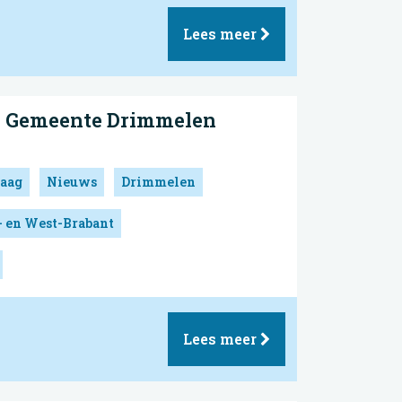
Lees meer
| Gemeente Drimmelen
aag
Nieuws
Drimmelen
- en West-Brabant
Lees meer