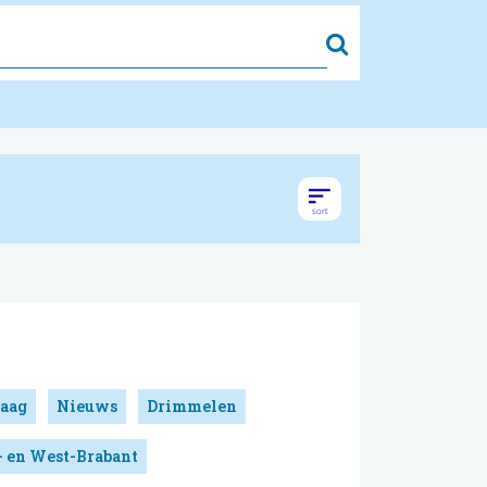
Zoek
aag
Nieuws
Drimmelen
- en West-Brabant