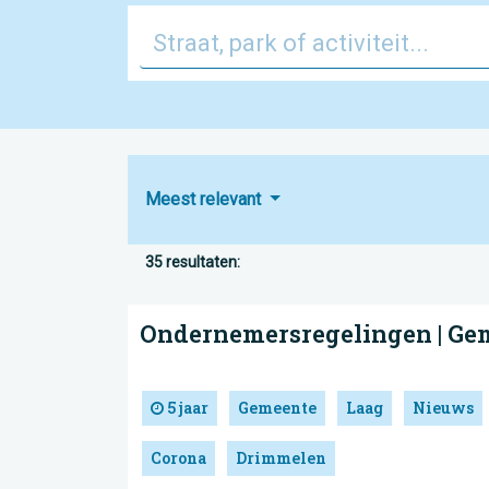
Meest relevant
35 resultaten:
Ondernemersregelingen | G
5 jaar
Gemeente
Laag
Nieuws
Corona
Drimmelen