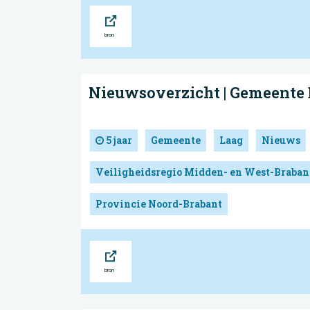
Bron
Nieuwsoverzicht | Gemeente
5 jaar
Gemeente
Laag
Nieuws
Veiligheidsregio Midden- en West-Braban
Provincie Noord-Brabant
Bron