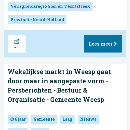
Veiligheidsregio Gooi en Vechtstreek
Provincie Noord-Holland
Bron
Lees meer
Wekelijkse markt in Weesp gaat
door maar in aangepaste vorm -
Persberichten - Bestuur &
Organisatie - Gemeente Weesp
6 jaar
Gemeente
Laag
Nieuws