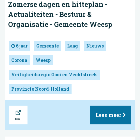
Zomerse dagen en hitteplan -
Actualiteiten - Bestuur &
Organisatie - Gemeente Weesp
6 jaar
Gemeente
Laag
Nieuws
Corona
Weesp
Veiligheidsregio Gooi en Vechtstreek
Provincie Noord-Holland
Bron
Lees meer