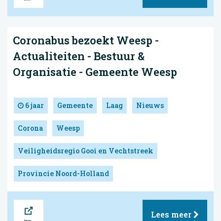
Coronabus bezoekt Weesp -
Actualiteiten - Bestuur &
Organisatie - Gemeente Weesp
6 jaar
Gemeente
Laag
Nieuws
Corona
Weesp
Veiligheidsregio Gooi en Vechtstreek
Provincie Noord-Holland
Bron
Lees meer