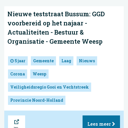
Nieuwe teststraat Bussum: GGD
voorbereid op het najaar -
Actualiteiten - Bestuur &
Organisatie - Gemeente Weesp
5 jaar
Gemeente
Laag
Nieuws
Corona
Weesp
Veiligheidsregio Gooi en Vechtstreek
Provincie Noord-Holland
Bron
Lees meer