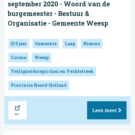
september 2020 - Woord van de
burgemeester - Bestuur &
Organisatie - Gemeente Weesp
5 jaar
Gemeente
Laag
Nieuws
Corona
Weesp
Veiligheidsregio Gooi en Vechtstreek
Provincie Noord-Holland
Bron
Lees meer