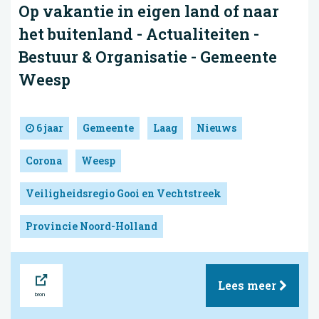
Op vakantie in eigen land of naar
het buitenland - Actualiteiten -
Bestuur & Organisatie - Gemeente
Weesp
6 jaar
Gemeente
Laag
Nieuws
Corona
Weesp
Veiligheidsregio Gooi en Vechtstreek
Provincie Noord-Holland
Bron
Lees meer