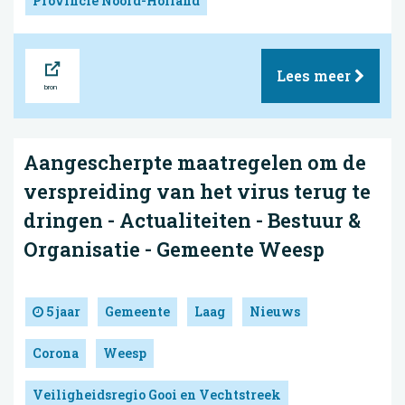
Provincie Noord-Holland
Bron
Lees meer
Aangescherpte maatregelen om de
verspreiding van het virus terug te
dringen - Actualiteiten - Bestuur &
Organisatie - Gemeente Weesp
5 jaar
Gemeente
Laag
Nieuws
Corona
Weesp
Veiligheidsregio Gooi en Vechtstreek