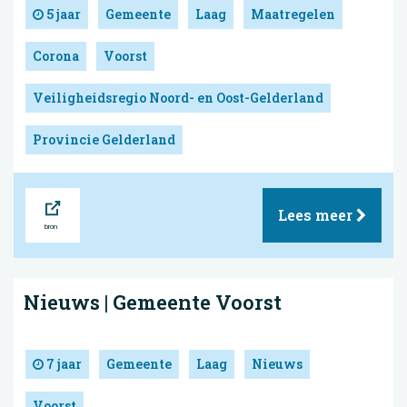
5 jaar
Gemeente
Laag
Maatregelen
Corona
Voorst
Veiligheidsregio Noord- en Oost-Gelderland
Provincie Gelderland
Bron
Lees meer
Nieuws | Gemeente Voorst
7 jaar
Gemeente
Laag
Nieuws
Voorst