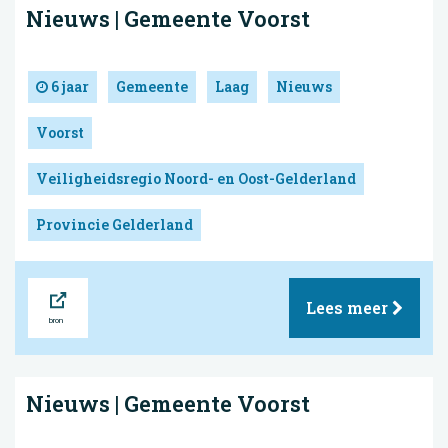
Nieuws | Gemeente Voorst
6 jaar
Gemeente
Laag
Nieuws
Voorst
Veiligheidsregio Noord- en Oost-Gelderland
Provincie Gelderland
Bron
Lees meer
Nieuws | Gemeente Voorst