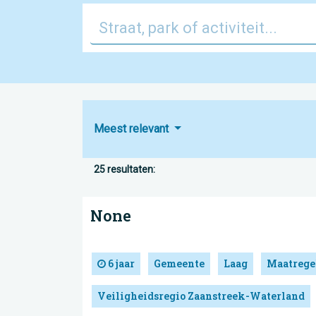
Meest relevant
25 resultaten:
None
6 jaar
Gemeente
Laag
Maatrege
Veiligheidsregio Zaanstreek-Waterland