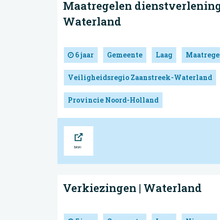
Maatregelen dienstverlening
Waterland
6 jaar
Gemeente
Laag
Maatrege
Veiligheidsregio Zaanstreek-Waterland
Provincie Noord-Holland
Bron
Verkiezingen | Waterland