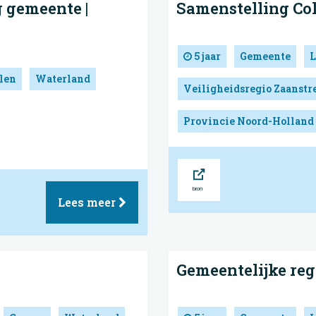
 gemeente |
Samenstelling Co
5 jaar
Gemeente
L
len
Waterland
Veiligheidsregio Zaanst
Provincie Noord-Holland
Bron
Lees meer
Gemeentelijke reg