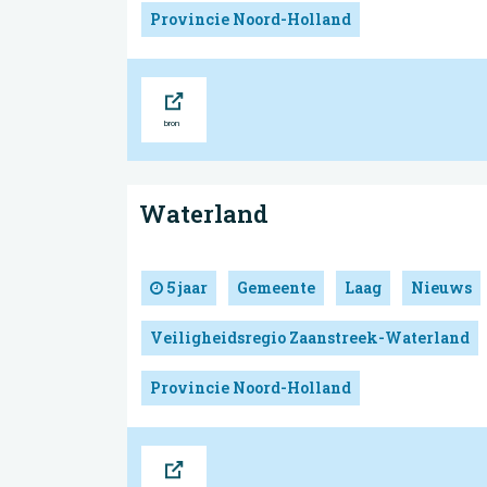
Provincie Noord-Holland
Bron
Waterland
5 jaar
Gemeente
Laag
Nieuws
Veiligheidsregio Zaanstreek-Waterland
Provincie Noord-Holland
Bron