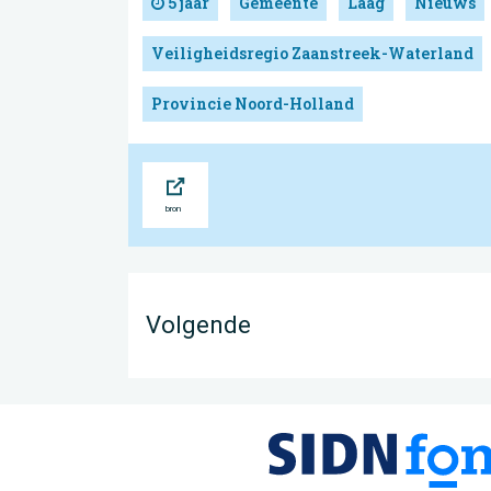
5 jaar
Gemeente
Laag
Nieuws
Veiligheidsregio Zaanstreek-Waterland
Provincie Noord-Holland
Bron
Volgende