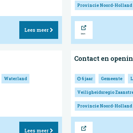
Provincie Noord-Holland
Bron
Lees meer
Contact en openin
Waterland
6 jaar
Gemeente
L
Veiligheidsregio Zaanst
Provincie Noord-Holland
Bron
Lees meer