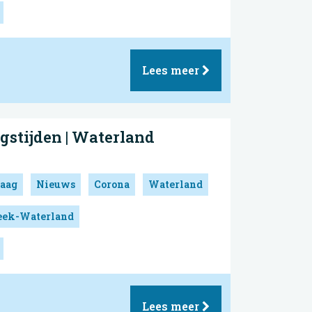
Lees meer
gstijden | Waterland
aag
Nieuws
Corona
Waterland
reek-Waterland
Lees meer