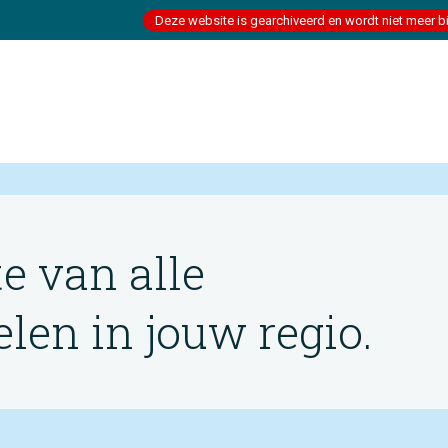
Deze website is gearchiveerd en wordt niet meer b
te van alle
en in jouw regio.