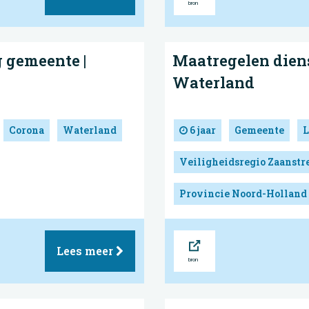
 gemeente |
Maatregelen dien
Waterland
Corona
Waterland
6 jaar
Gemeente
L
Veiligheidsregio Zaanst
Provincie Noord-Holland
Bron
Lees meer