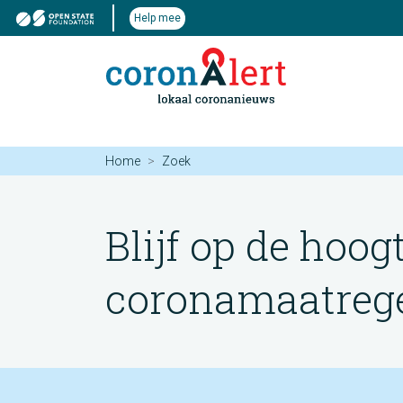
Help mee
Home
Zoek
Blijf op de hoog
coronamaatregel