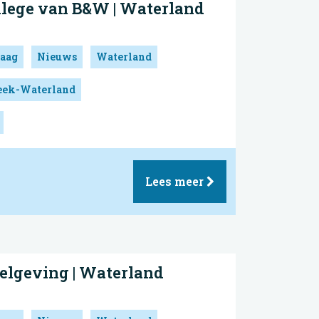
llege van B&W | Waterland
aag
Nieuws
Waterland
reek-Waterland
Lees meer
elgeving | Waterland