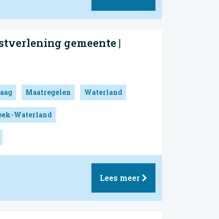
stverlening gemeente |
aag
Maatregelen
Waterland
reek-Waterland
Lees meer