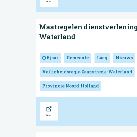
Maatregelen dienstverlening
Waterland
6 jaar
Gemeente
Laag
Nieuws
Veiligheidsregio Zaanstreek-Waterland
Provincie Noord-Holland
Bron