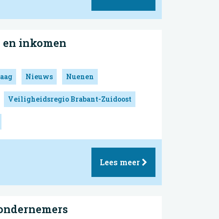
k en inkomen
aag
Nieuws
Nuenen
Veiligheidsregio Brabant-Zuidoost
Lees meer
 ondernemers