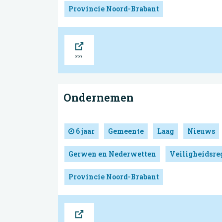
Provincie Noord-Brabant
Bron
Ondernemen
6 jaar
Gemeente
Laag
Nieuws
Gerwen en Nederwetten
Veiligheidsre
Provincie Noord-Brabant
Bron