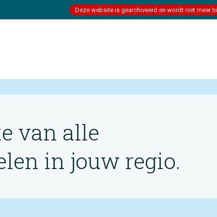
Deze website is gearchiveerd en wordt niet meer b
te van alle
en in jouw regio.