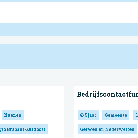
Bedrijfscontactfu
Nuenen
5 jaar
Gemeente
L
gio Brabant-Zuidoost
Gerwen en Nederwetten