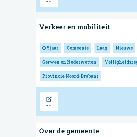
Verkeer en mobiliteit
5 jaar
Gemeente
Laag
Nieuws
Gerwen en Nederwetten
Veiligheidsre
Provincie Noord-Brabant
Bron
Over de gemeente