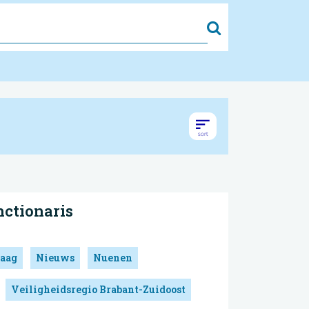
Zoek
nctionaris
aag
Nieuws
Nuenen
Veiligheidsregio Brabant-Zuidoost