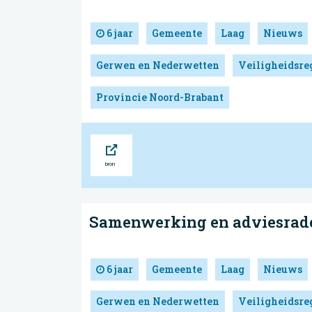
6 jaar
Gemeente
Laag
Nieuws
Gerwen en Nederwetten
Veiligheidsre
Provincie Noord-Brabant
Bron
Samenwerking en adviesrad
6 jaar
Gemeente
Laag
Nieuws
Gerwen en Nederwetten
Veiligheidsre