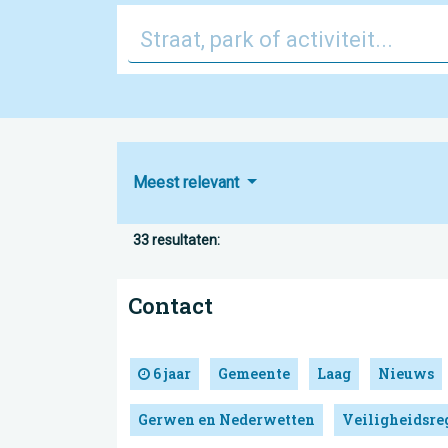
Meest relevant
33 resultaten:
Contact
6 jaar
Gemeente
Laag
Nieuws
Gerwen en Nederwetten
Veiligheidsre