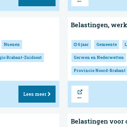
Belastingen, wer
Nuenen
6 jaar
Gemeente
L
gio Brabant-Zuidoost
Gerwen en Nederwetten
Provincie Noord-Brabant
Bron
Lees meer
Belastingen voor