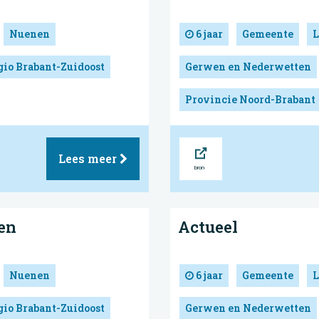
Nuenen
6 jaar
Gemeente
L
gio Brabant-Zuidoost
Gerwen en Nederwetten
Provincie Noord-Brabant
Bron
Lees meer
en
Actueel
Nuenen
6 jaar
Gemeente
L
gio Brabant-Zuidoost
Gerwen en Nederwetten