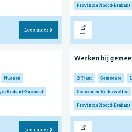
Provincie Noord-Brabant
Bron
Lees meer
Werken bij geme
Nuenen
5 jaar
Gemeente
L
gio Brabant-Zuidoost
Gerwen en Nederwetten
Provincie Noord-Brabant
Bron
Lees meer