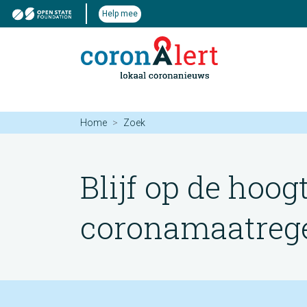
Help mee
Home
Zoek
Blijf op de hoog
coronamaatregel