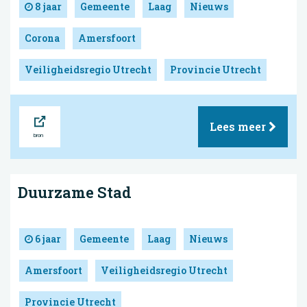
8 jaar
Gemeente
Laag
Nieuws
Corona
Amersfoort
Veiligheidsregio Utrecht
Provincie Utrecht
Bron
Lees meer
Duurzame Stad
6 jaar
Gemeente
Laag
Nieuws
Amersfoort
Veiligheidsregio Utrecht
Provincie Utrecht