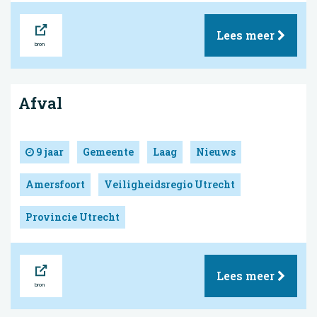
Bron
Lees meer
Afval
9 jaar
Gemeente
Laag
Nieuws
Amersfoort
Veiligheidsregio Utrecht
Provincie Utrecht
Bron
Lees meer