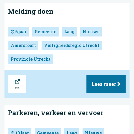
Melding doen
6 jaar
Gemeente
Laag
Nieuws
Amersfoort
Veiligheidsregio Utrecht
Provincie Utrecht
Bron
Lees meer
Parkeren, verkeer en vervoer
10 jaar
Gemeente
Laag
Nieuws