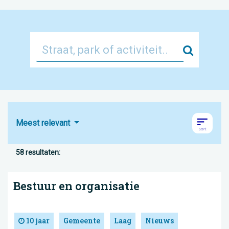
Zoek
Meest relevant
58 resultaten:
Bestuur en organisatie
10 jaar
Gemeente
Laag
Nieuws