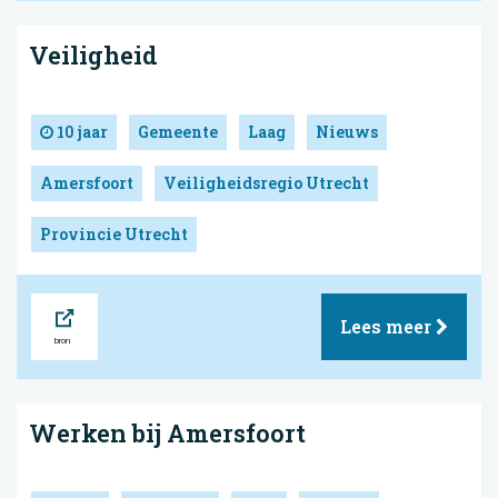
Veiligheid
10 jaar
Gemeente
Laag
Nieuws
Amersfoort
Veiligheidsregio Utrecht
Provincie Utrecht
Bron
Lees meer
Werken bij Amersfoort