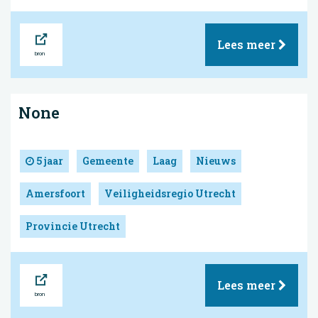
Bron
Lees meer
None
5 jaar
Gemeente
Laag
Nieuws
Amersfoort
Veiligheidsregio Utrecht
Provincie Utrecht
Bron
Lees meer