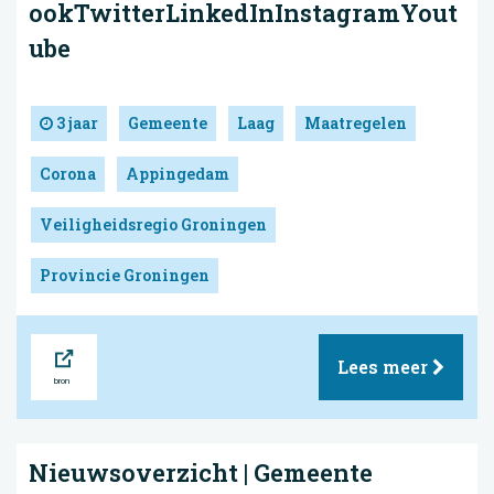
ookTwitterLinkedInInstagramYout
ube
3 jaar
Gemeente
Laag
Maatregelen
Corona
Appingedam
Veiligheidsregio Groningen
Provincie Groningen
Bron
Lees meer
Nieuwsoverzicht | Gemeente