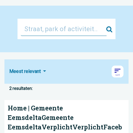
Zoek
Meest relevant
2 resultaten:
Home | Gemeente
EemsdeltaGemeente
EemsdeltaVerplichtVerplichtFaceb