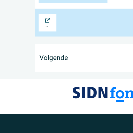
Bron
Volgende