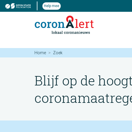
Help mee
Home
Zoek
Blijf op de hoog
coronamaatregel