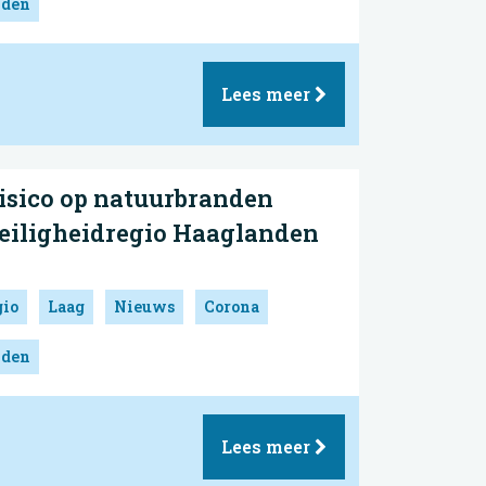
nden
Lees meer
risico op natuurbranden
 Veiligheidregio Haaglanden
gio
Laag
Nieuws
Corona
nden
Lees meer