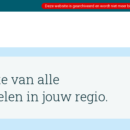
Deze website is gearchiveerd en wordt niet meer b
te van alle
en in jouw regio.