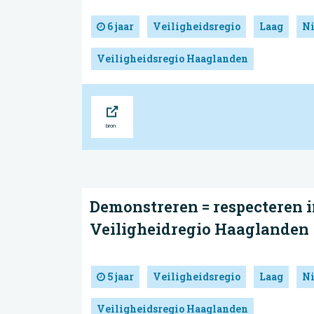
6 jaar
Veiligheidsregio
Laag
N
Veiligheidsregio Haaglanden
Bron
Demonstreren = respecteren 
Veiligheidregio Haaglanden
5 jaar
Veiligheidsregio
Laag
N
Veiligheidsregio Haaglanden