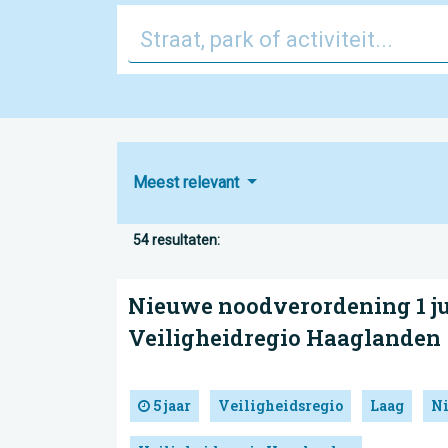
Meest relevant
54 resultaten:
Nieuwe noodverordening 1 jul
Veiligheidregio Haaglanden
5 jaar
Veiligheidsregio
Laag
N