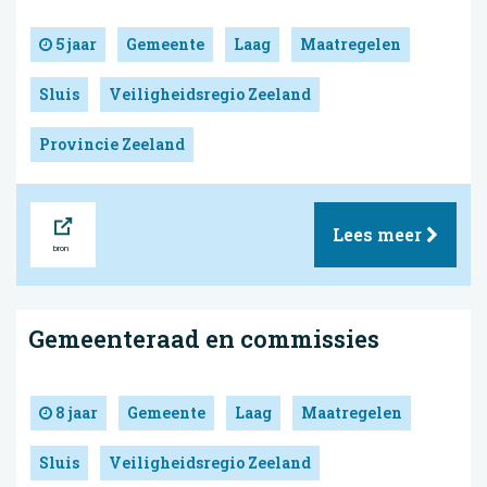
5 jaar
Gemeente
Laag
Maatregelen
Sluis
Veiligheidsregio Zeeland
Provincie Zeeland
Bron
Lees meer
Gemeenteraad en commissies
8 jaar
Gemeente
Laag
Maatregelen
Sluis
Veiligheidsregio Zeeland