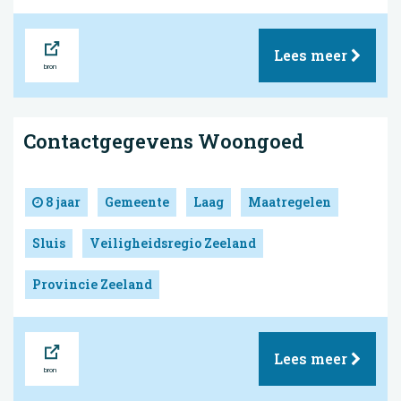
Bron
Lees meer
Contactgegevens Woongoed
8 jaar
Gemeente
Laag
Maatregelen
Sluis
Veiligheidsregio Zeeland
Provincie Zeeland
Bron
Lees meer