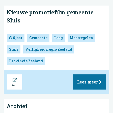
Nieuwe promotiefilm gemeente
Sluis
6 jaar
Gemeente
Laag
Maatregelen
Sluis
Veiligheidsregio Zeeland
Provincie Zeeland
Bron
Lees meer
Archief