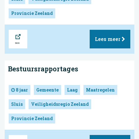
Provincie Zeeland
Bron
Lees meer
Bestuursrapportages
8 jaar
Gemeente
Laag
Maatregelen
Sluis
Veiligheidsregio Zeeland
Provincie Zeeland
Bron