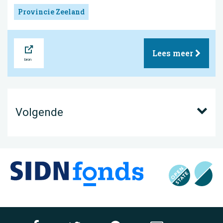
Provincie Zeeland
Bron
Lees meer
Volgende