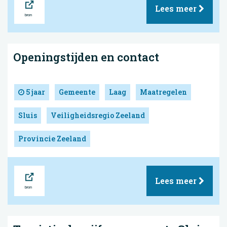
Lees meer
Openingstijden en contact
5 jaar
Gemeente
Laag
Maatregelen
Sluis
Veiligheidsregio Zeeland
Provincie Zeeland
Bron
Lees meer