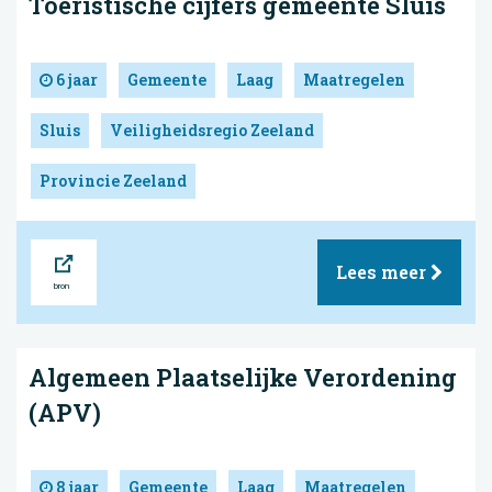
Toeristische cijfers gemeente Sluis
6 jaar
Gemeente
Laag
Maatregelen
Sluis
Veiligheidsregio Zeeland
Provincie Zeeland
Bron
Lees meer
Algemeen Plaatselijke Verordening
(APV)
8 jaar
Gemeente
Laag
Maatregelen