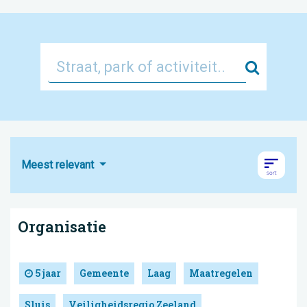
Zoek
Meest relevant
Organisatie
5 jaar
Gemeente
Laag
Maatregelen
Sluis
Veiligheidsregio Zeeland