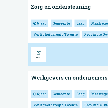
Zorg en ondersteuning
6 jaar
Gemeente
Laag
Maatrege
Veiligheidsregio Twente
Provincie Ove
Bron
Werkgevers en ondernemers
6 jaar
Gemeente
Laag
Maatrege
Veiligheidsregio Twente
Provincie Ove