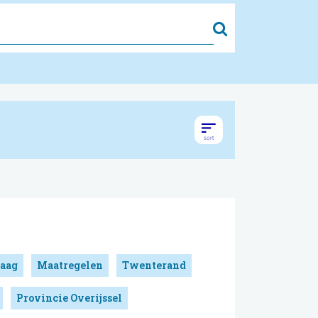
Zoek
aag
Maatregelen
Twenterand
Provincie Overijssel