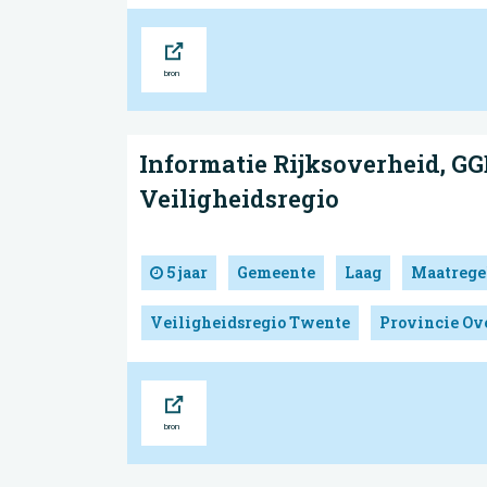
Bron
Informatie Rijksoverheid, GG
Veiligheidsregio
5 jaar
Gemeente
Laag
Maatrege
Veiligheidsregio Twente
Provincie Ove
Bron