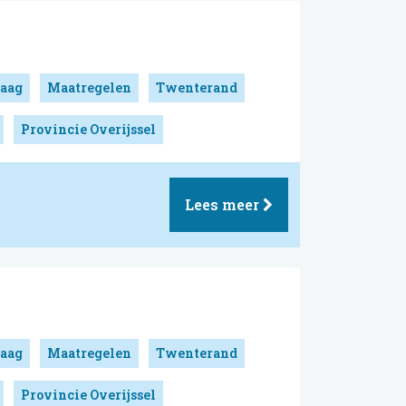
aag
Maatregelen
Twenterand
Provincie Overijssel
Lees meer
aag
Maatregelen
Twenterand
Provincie Overijssel