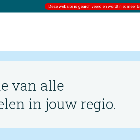
Deze website is gearchiveerd en wordt niet meer b
te van alle
en in jouw regio.