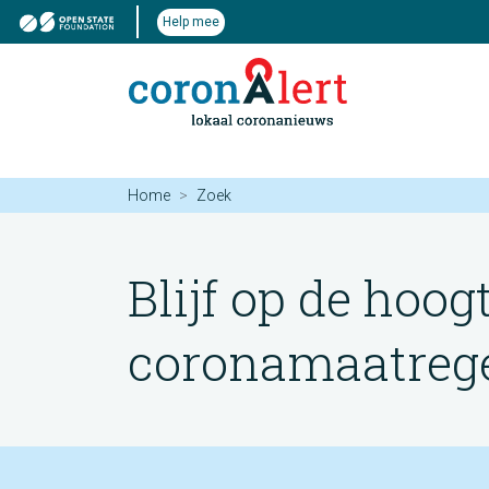
Help mee
Home
Zoek
Blijf op de hoog
coronamaatregel