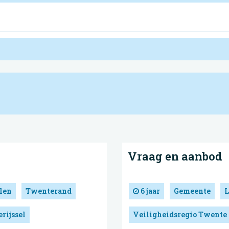
Vraag en aanbod
len
Twenterand
6 jaar
Gemeente
L
rijssel
Veiligheidsregio Twente