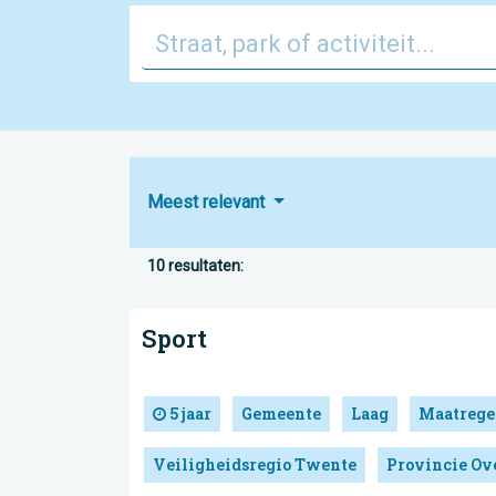
Meest relevant
10 resultaten:
Sport
5 jaar
Gemeente
Laag
Maatrege
Veiligheidsregio Twente
Provincie Ove