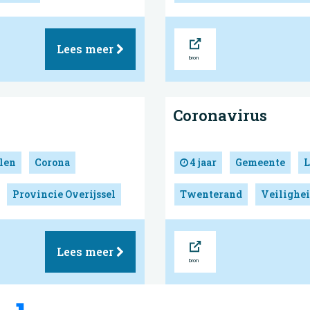
Bron
Lees meer
Coronavirus
len
Corona
4 jaar
Gemeente
L
Provincie Overijssel
Twenterand
Veilighe
Bron
Lees meer