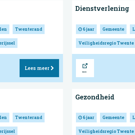
Dienstverlening
len
Twenterand
6 jaar
Gemeente
L
rijssel
Veiligheidsregio Twente
Bron
Lees meer
Gezondheid
len
Twenterand
6 jaar
Gemeente
L
rijssel
Veiligheidsregio Twente