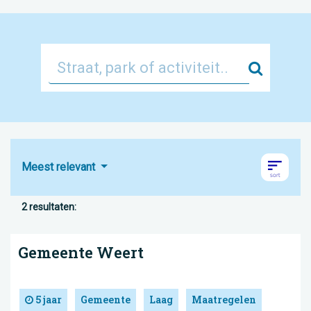
Zoek
Meest relevant
2 resultaten:
Gemeente Weert
5 jaar
Gemeente
Laag
Maatregelen