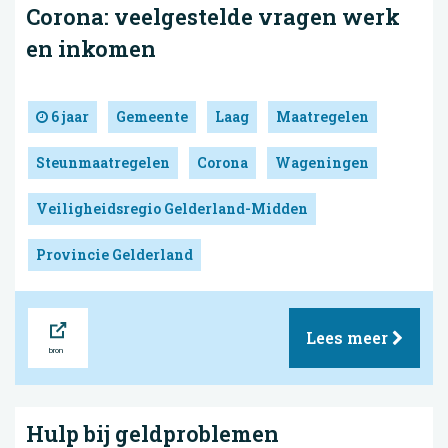
Corona: veelgestelde vragen werk
en inkomen
6 jaar
Gemeente
Laag
Maatregelen
Steunmaatregelen
Corona
Wageningen
Veiligheidsregio Gelderland-Midden
Provincie Gelderland
Bron
Lees meer
Hulp bij geldproblemen