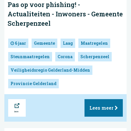
Pas op voor phishing! -
Actualiteiten - Inwoners - Gemeente
Scherpenzeel
6 jaar
Gemeente
Laag
Maatregelen
Steunmaatregelen
Corona
Scherpenzeel
Veiligheidsregio Gelderland-Midden
Provincie Gelderland
Bron
Lees meer