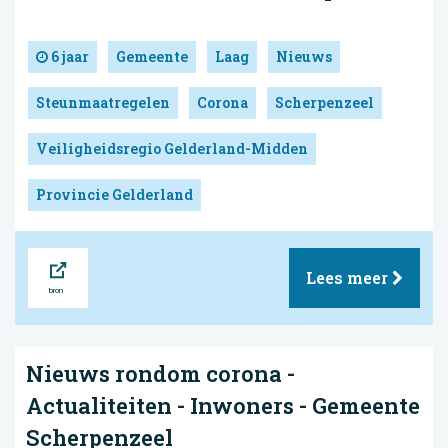
6 jaar
Gemeente
Laag
Nieuws
Steunmaatregelen
Corona
Scherpenzeel
Veiligheidsregio Gelderland-Midden
Provincie Gelderland
Bron
Lees meer
Nieuws rondom corona -
Actualiteiten - Inwoners - Gemeente
Scherpenzeel