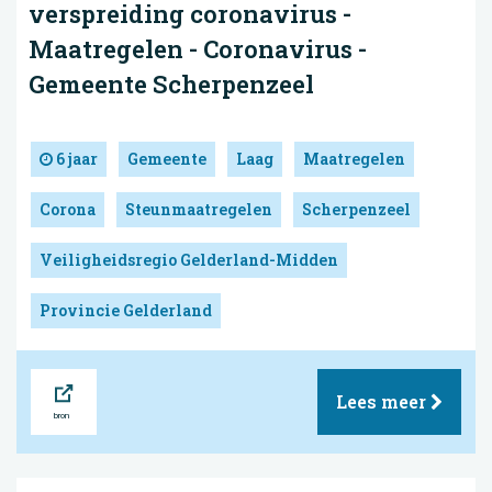
verspreiding coronavirus -
Maatregelen - Coronavirus -
Gemeente Scherpenzeel
6 jaar
Gemeente
Laag
Maatregelen
Corona
Steunmaatregelen
Scherpenzeel
Veiligheidsregio Gelderland-Midden
Provincie Gelderland
Bron
Lees meer