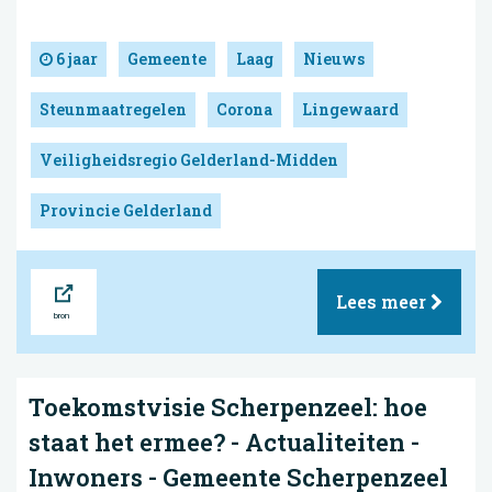
6 jaar
Gemeente
Laag
Nieuws
Steunmaatregelen
Corona
Lingewaard
Veiligheidsregio Gelderland-Midden
Provincie Gelderland
Bron
Lees meer
Toekomstvisie Scherpenzeel: hoe
staat het ermee? - Actualiteiten -
Inwoners - Gemeente Scherpenzeel