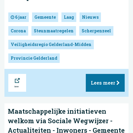
6 jaar
Gemeente
Laag
Nieuws
Corona
Steunmaatregelen
Scherpenzeel
Veiligheidsregio Gelderland-Midden
Provincie Gelderland
Bron
Lees meer
Maatschappelijke initiatieven
welkom via Sociale Wegwijzer -
Actualiteiten - Inwoners - Gemeente