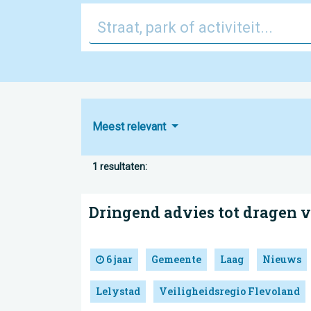
Meest relevant
1 resultaten:
Dringend advies tot dragen
6 jaar
Gemeente
Laag
Nieuws
Lelystad
Veiligheidsregio Flevoland