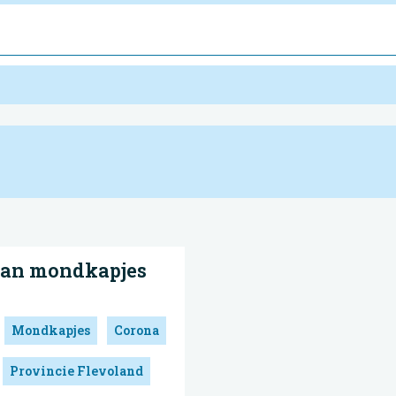
 van mondkapjes
Mondkapjes
Corona
Provincie Flevoland