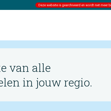
Deze website is gearchiveerd en wordt niet meer b
te van alle
en in jouw regio.