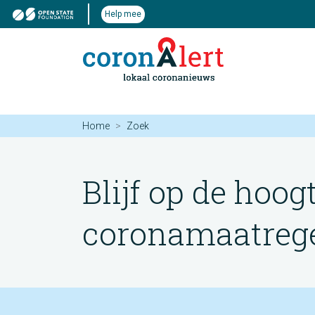
Help mee
Home
Zoek
Blijf op de hoog
coronamaatregel