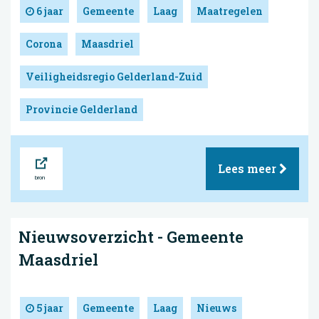
6 jaar
Gemeente
Laag
Maatregelen
Corona
Maasdriel
Veiligheidsregio Gelderland-Zuid
Provincie Gelderland
Bron
Lees meer
Nieuwsoverzicht - Gemeente
Maasdriel
5 jaar
Gemeente
Laag
Nieuws