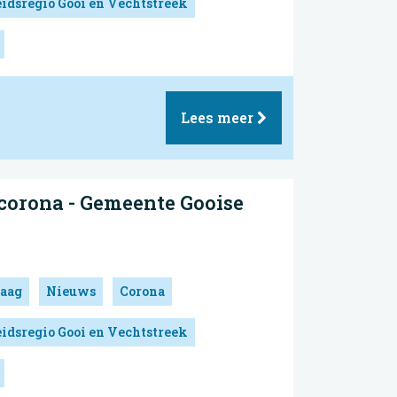
idsregio Gooi en Vechtstreek
Lees meer
corona - Gemeente Gooise
aag
Nieuws
Corona
idsregio Gooi en Vechtstreek