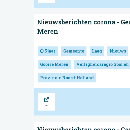
Nieuwsberichten corona - Ge
Meren
5 jaar
Gemeente
Laag
Nieuws
Gooise Meren
Veiligheidsregio Gooi en
Provincie Noord-Holland
Bron
Nieuwsberichten corona - Ge