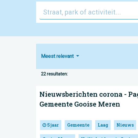
Meest relevant
22 resultaten:
Nieuwsberichten corona - Pag
Gemeente Gooise Meren
5 jaar
Gemeente
Laag
Nieuws