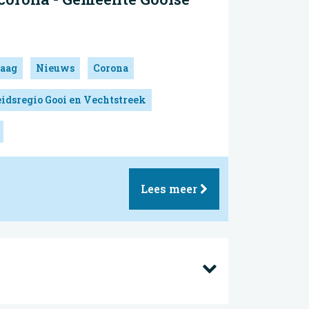
aag
Nieuws
Corona
idsregio Gooi en Vechtstreek
Lees meer