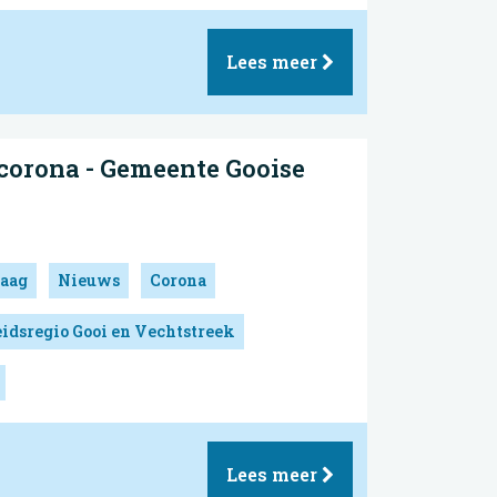
Lees meer
corona - Gemeente Gooise
aag
Nieuws
Corona
idsregio Gooi en Vechtstreek
Lees meer