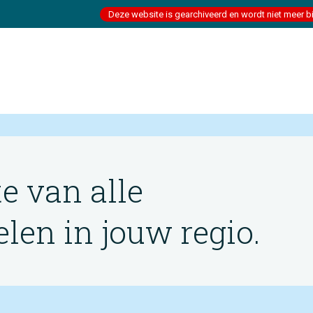
Deze website is gearchiveerd en wordt niet meer b
te van alle
en in jouw regio.