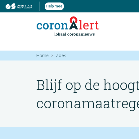
Help mee
Home
Zoek
Blijf op de hoog
coronamaatregel