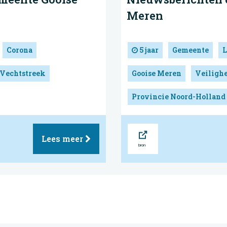
Meren
Corona
5 jaar
Gemeente
L
 Vechtstreek
Gooise Meren
Veilighe
Provincie Noord-Holland
Bron
Lees meer