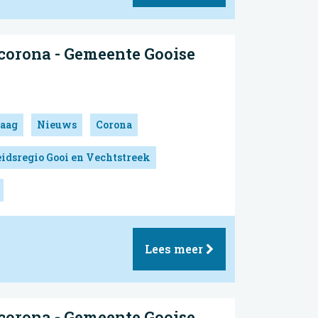
corona - Gemeente Gooise
aag
Nieuws
Corona
idsregio Gooi en Vechtstreek
Lees meer
corona - Gemeente Gooise