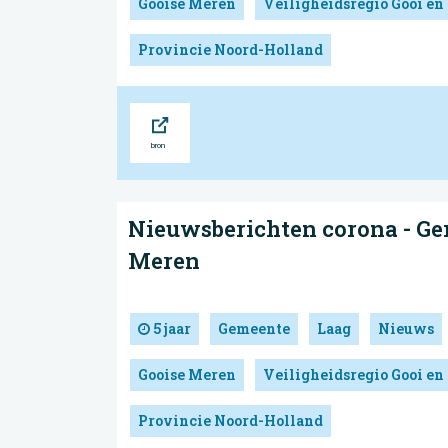
Gooise Meren
Veiligheidsregio Gooi en
Provincie Noord-Holland
Bron
Nieuwsberichten corona - Ge
Meren
5 jaar
Gemeente
Laag
Nieuws
Gooise Meren
Veiligheidsregio Gooi en
Provincie Noord-Holland