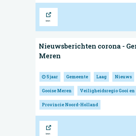
Bron
Nieuwsberichten corona - Ge
Meren
5 jaar
Gemeente
Laag
Nieuws
Gooise Meren
Veiligheidsregio Gooi en
Provincie Noord-Holland
Bron