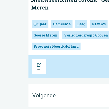
Meren
5 jaar
Gemeente
Laag
Nieuws
Gooise Meren
Veiligheidsregio Gooi en
Provincie Noord-Holland
Bron
Volgende