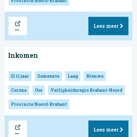
Provincie Noord-Brabant
Bron
Lees meer
Inkomen
11 jaar
Gemeente
Laag
Nieuws
Corona
Oss
Veiligheidsregio Brabant-Noord
Provincie Noord-Brabant
Bron
Lees meer