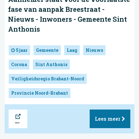
fase van aanpak Breestraat -
Nieuws - Inwoners - Gemeente Sint
Anthonis
5 jaar
Gemeente
Laag
Nieuws
Corona
Sint Anthonis
Veiligheidsregio Brabant-Noord
Provincie Noord-Brabant
Bron
Lees meer