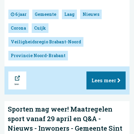
6 jaar
Gemeente
Laag
Nieuws
Corona
Cuijk
Veiligheidsregio Brabant-Noord
Provincie Noord-Brabant
Bron
Lees meer
Sporten mag weer! Maatregelen
sport vanaf 29 april en Q&A -
Nieuws - Inwoners - Gemeente Sint