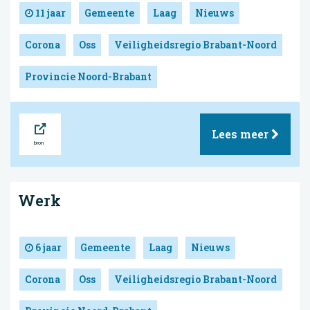
11 jaar
Gemeente
Laag
Nieuws
Corona
Oss
Veiligheidsregio Brabant-Noord
Provincie Noord-Brabant
Bron
Lees meer
Werk
6 jaar
Gemeente
Laag
Nieuws
Corona
Oss
Veiligheidsregio Brabant-Noord