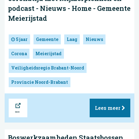
podcast - Nieuws - Home - Gemeente
Meierijstad
5 jaar
Gemeente
Laag
Nieuws
Corona
Meierijstad
Veiligheidsregio Brabant-Noord
Provincie Noord-Brabant
Bron
Lees meer
Boswerkzaamheden Staatsbossen