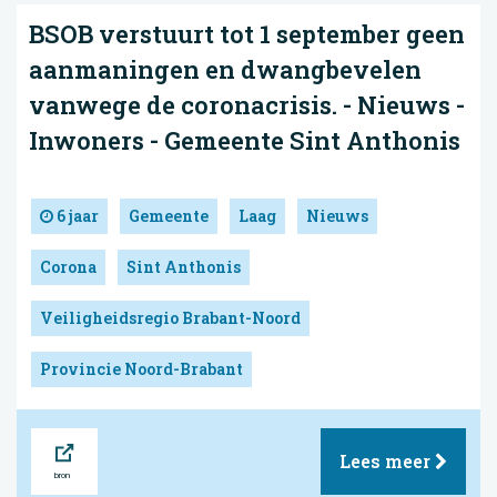
BSOB verstuurt tot 1 september geen
aanmaningen en dwangbevelen
vanwege de coronacrisis. - Nieuws -
Inwoners - Gemeente Sint Anthonis
6 jaar
Gemeente
Laag
Nieuws
Corona
Sint Anthonis
Veiligheidsregio Brabant-Noord
Provincie Noord-Brabant
Bron
Lees meer