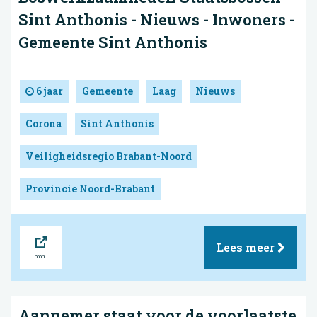
Sint Anthonis - Nieuws - Inwoners -
Gemeente Sint Anthonis
6 jaar
Gemeente
Laag
Nieuws
Corona
Sint Anthonis
Veiligheidsregio Brabant-Noord
Provincie Noord-Brabant
Bron
Lees meer
Aannemer staat voor de voorlaatste