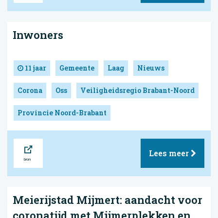
Inwoners
11 jaar
Gemeente
Laag
Nieuws
Corona
Oss
Veiligheidsregio Brabant-Noord
Provincie Noord-Brabant
Bron
Lees meer
Meierijstad Mijmert: aandacht voor
coronatijd met Mijmerplekken en