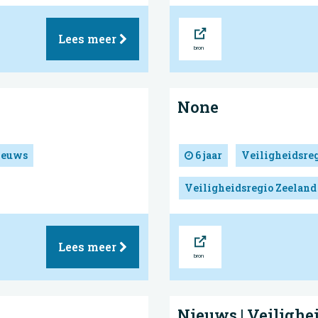
Bron
Lees meer
None
ieuws
6 jaar
Veiligheidsre
Veiligheidsregio Zeeland
Bron
Lees meer
Nieuws | Veilighe