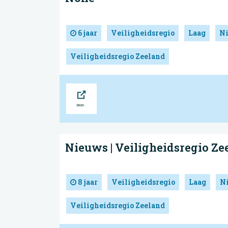
6 jaar
Veiligheidsregio
Laag
N
Veiligheidsregio Zeeland
Bron
Nieuws | Veiligheidsregio Ze
8 jaar
Veiligheidsregio
Laag
N
Veiligheidsregio Zeeland