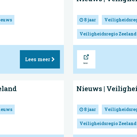
ieuws
8 jaar
Veiligheidsre
Veiligheidsregio Zeeland
Bron
Lees meer
eland
Nieuws | Veilighe
ieuws
8 jaar
Veiligheidsre
Veiligheidsregio Zeeland