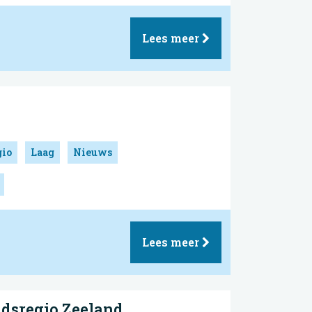
Lees meer
gio
Laag
Nieuws
Lees meer
idsregio Zeeland