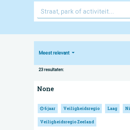
Meest relevant
23 resultaten:
None
6 jaar
Veiligheidsregio
Laag
N
Veiligheidsregio Zeeland