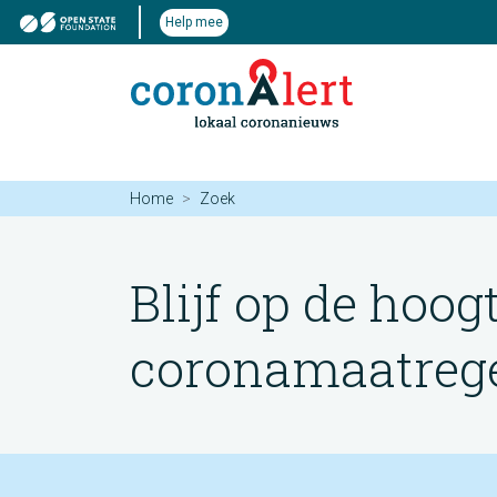
Help mee
Home
Zoek
Blijf op de hoog
coronamaatregel