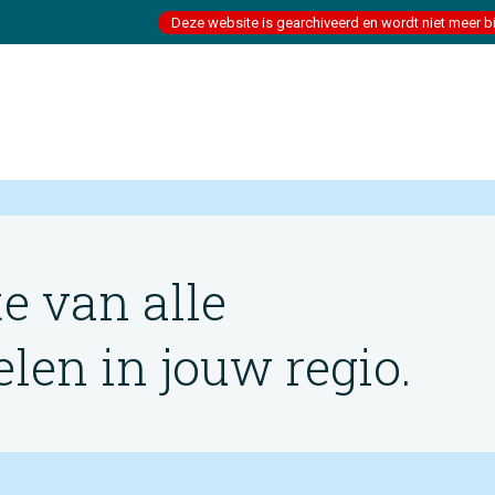
Deze website is gearchiveerd en wordt niet meer b
te van alle
en in jouw regio.