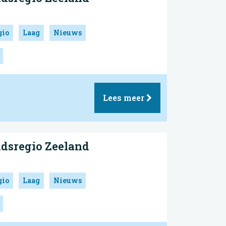
gio
Laag
Nieuws
Lees meer
idsregio Zeeland
gio
Laag
Nieuws