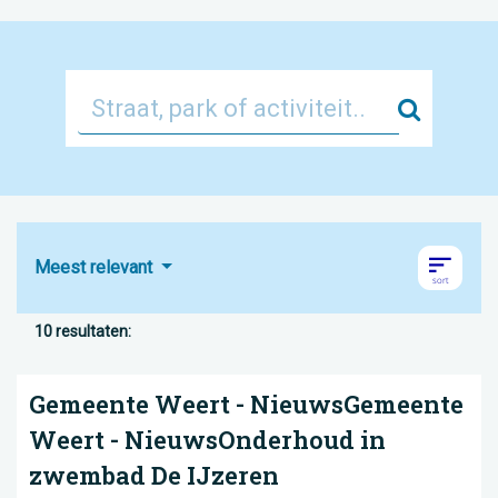
Zoek
Meest relevant
10 resultaten:
Gemeente Weert - NieuwsGemeente
Weert - NieuwsOnderhoud in
zwembad De IJzeren