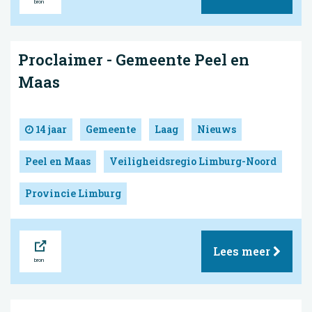
Proclaimer - Gemeente Peel en
Maas
14 jaar
Gemeente
Laag
Nieuws
Peel en Maas
Veiligheidsregio Limburg-Noord
Provincie Limburg
Bron
Lees meer