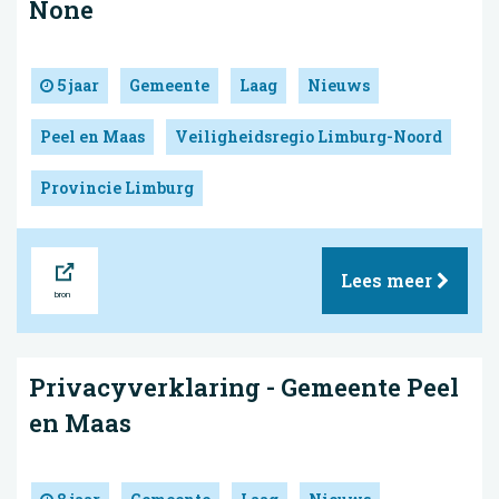
None
5 jaar
Gemeente
Laag
Nieuws
Peel en Maas
Veiligheidsregio Limburg-Noord
Provincie Limburg
Bron
Lees meer
Privacyverklaring - Gemeente Peel
en Maas