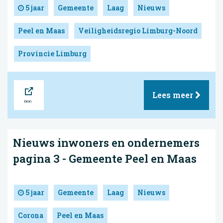
5 jaar
Gemeente
Laag
Nieuws
Peel en Maas
Veiligheidsregio Limburg-Noord
Provincie Limburg
Bron
Lees meer
Nieuws inwoners en ondernemers
pagina 3 - Gemeente Peel en Maas
5 jaar
Gemeente
Laag
Nieuws
Corona
Peel en Maas