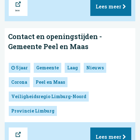
Lees meer
Contact en openingstijden -
Gemeente Peel en Maas
5 jaar
Gemeente
Laag
Nieuws
Corona
Peel en Maas
Veiligheidsregio Limburg-Noord
Provincie Limburg
Bron
Lees meer