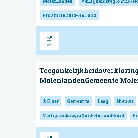
Molenlanden
Veiligheidsregio Zuid-H
Provincie Zuid-Holland
Bron
Toegankelijkheidsverklaring
MolenlandenGemeente Mole
5 jaar
Gemeente
Laag
Nieuws
Veiligheidsregio Zuid-Holland-Zuid
Pr
Bron