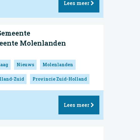
Lees meer
 Gemeente
ente Molenlanden
Laag
Nieuws
Molenlanden
lland-Zuid
Provincie Zuid-Holland
Lees meer