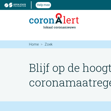
Help mee
Home
Zoek
Blijf op de hoog
coronamaatregel