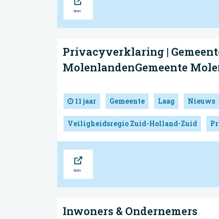
Privacyverklaring | Gemeent
MolenlandenGemeente Mole
11 jaar
Gemeente
Laag
Nieuws
Veiligheidsregio Zuid-Holland-Zuid
Pr
Bron
Inwoners & Ondernemers