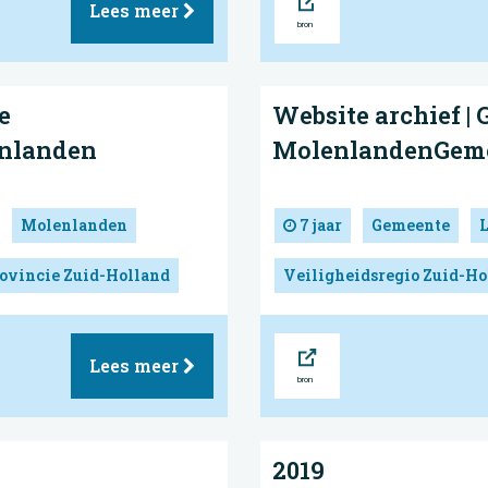
Lees meer
e
Website archief |
nlanden
MolenlandenGeme
Molenlanden
7 jaar
Gemeente
ovincie Zuid-Holland
Veiligheidsregio Zuid-Ho
Bron
Lees meer
2019