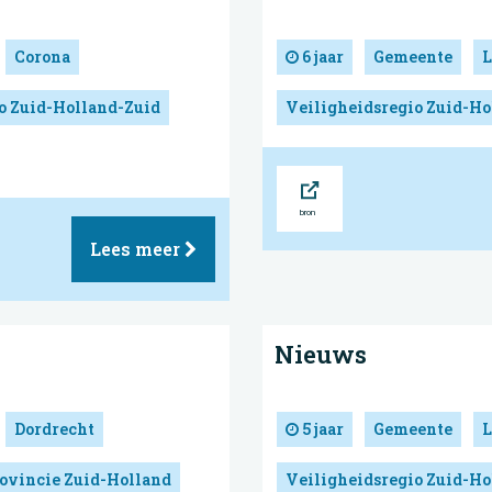
Corona
6 jaar
Gemeente
L
o Zuid-Holland-Zuid
Veiligheidsregio Zuid-Ho
Bron
Lees meer
Nieuws
Dordrecht
5 jaar
Gemeente
L
ovincie Zuid-Holland
Veiligheidsregio Zuid-Ho