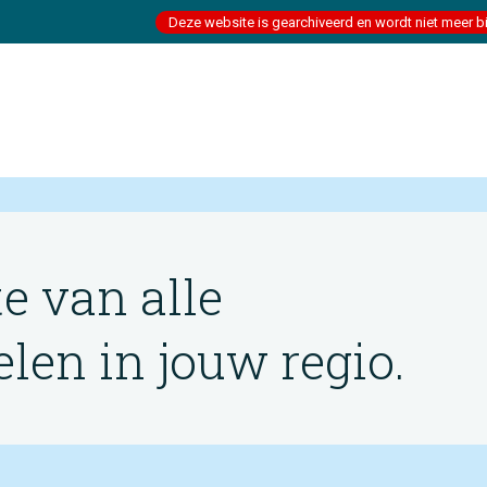
Deze website is gearchiveerd en wordt niet meer b
te van alle
en in jouw regio.