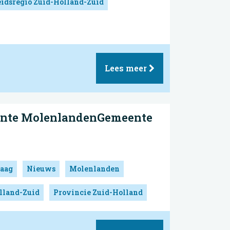
idsregio Zuid-Holland-Zuid
Lees meer
ente MolenlandenGemeente
aag
Nieuws
Molenlanden
lland-Zuid
Provincie Zuid-Holland