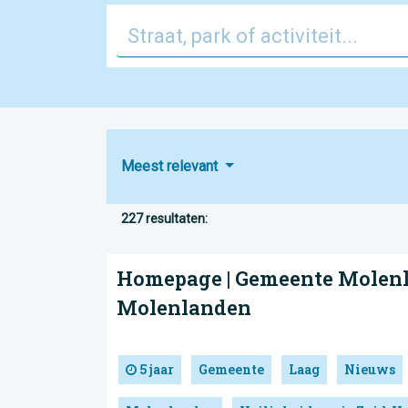
Meest relevant
227 resultaten:
Homepage | Gemeente Molen
Molenlanden
5 jaar
Gemeente
Laag
Nieuws