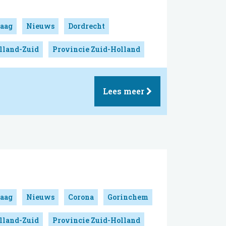
aag
Nieuws
Dordrecht
lland-Zuid
Provincie Zuid-Holland
Lees meer
aag
Nieuws
Corona
Gorinchem
lland-Zuid
Provincie Zuid-Holland