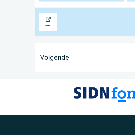
Bron
Volgende