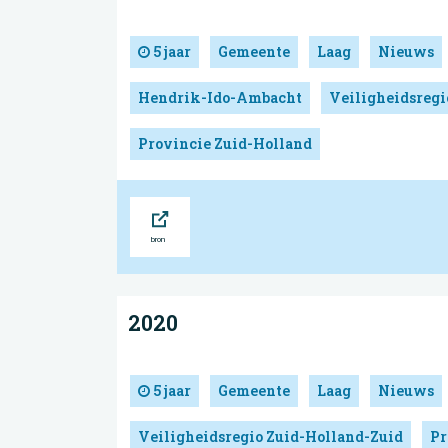
5 jaar
Gemeente
Laag
Nieuws
Hendrik-Ido-Ambacht
Veiligheidsregi
Provincie Zuid-Holland
Bron
2020
5 jaar
Gemeente
Laag
Nieuws
Veiligheidsregio Zuid-Holland-Zuid
Pr