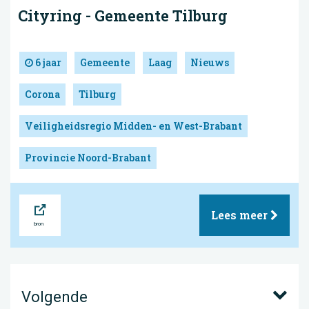
Cityring - Gemeente Tilburg
6 jaar
Gemeente
Laag
Nieuws
Corona
Tilburg
Veiligheidsregio Midden- en West-Brabant
Provincie Noord-Brabant
Bron
Lees meer
Volgende