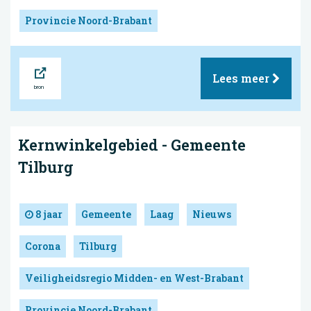
Provincie Noord-Brabant
Bron
Lees meer
Kernwinkelgebied - Gemeente
Tilburg
8 jaar
Gemeente
Laag
Nieuws
Corona
Tilburg
Veiligheidsregio Midden- en West-Brabant
Provincie Noord-Brabant