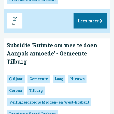
Bron
Lees meer
Subsidie 'Ruimte om mee te doen |
Aanpak armoede' - Gemeente
Tilburg
6 jaar
Gemeente
Laag
Nieuws
Corona
Tilburg
Veiligheidsregio Midden- en West-Brabant
Provincie Noord-Brabant