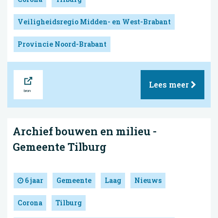
Veiligheidsregio Midden- en West-Brabant
Provincie Noord-Brabant
Bron
Lees meer
Archief bouwen en milieu -
Gemeente Tilburg
6 jaar
Gemeente
Laag
Nieuws
Corona
Tilburg