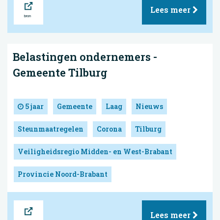
Lees meer
Belastingen ondernemers -
Gemeente Tilburg
5 jaar
Gemeente
Laag
Nieuws
Steunmaatregelen
Corona
Tilburg
Veiligheidsregio Midden- en West-Brabant
Provincie Noord-Brabant
Bron
Lees meer