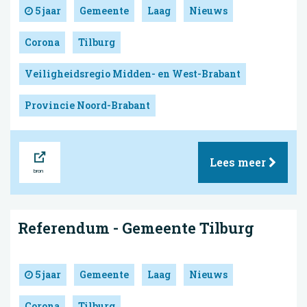
5 jaar
Gemeente
Laag
Nieuws
Corona
Tilburg
Veiligheidsregio Midden- en West-Brabant
Provincie Noord-Brabant
Bron
Lees meer
Referendum - Gemeente Tilburg
5 jaar
Gemeente
Laag
Nieuws
Corona
Tilburg