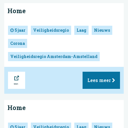
Home
5 jaar
Veiligheidsregio
Laag
Nieuws
Corona
Veiligheidsregio Amsterdam-Amstelland
Bron
Lees meer
Home
5 jaar
Veiligheidsregio
Laag
Nieuws