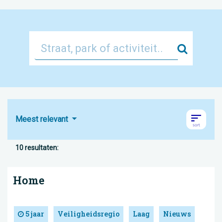
Zoek
Meest relevant
10 resultaten:
Home
5 jaar
Veiligheidsregio
Laag
Nieuws