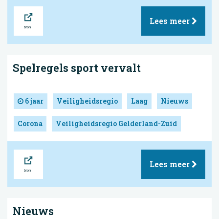
Bron
Lees meer
Spelregels sport vervalt
6 jaar
Veiligheidsregio
Laag
Nieuws
Corona
Veiligheidsregio Gelderland-Zuid
Bron
Lees meer
Nieuws