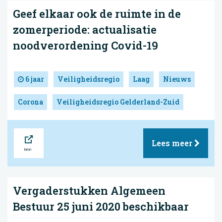
Geef elkaar ook de ruimte in de
zomerperiode: actualisatie
noodverordening Covid-19
6 jaar
Veiligheidsregio
Laag
Nieuws
Corona
Veiligheidsregio Gelderland-Zuid
Bron
Lees meer
Vergaderstukken Algemeen
Bestuur 25 juni 2020 beschikbaar