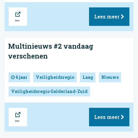
Bron
Lees meer
Multinieuws #2 vandaag
verschenen
6 jaar
Veiligheidsregio
Laag
Nieuws
Veiligheidsregio Gelderland-Zuid
Bron
Lees meer