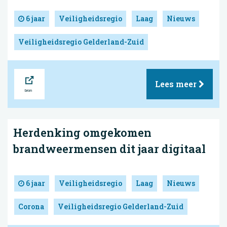
6 jaar
Veiligheidsregio
Laag
Nieuws
Veiligheidsregio Gelderland-Zuid
Bron
Lees meer
Herdenking omgekomen
brandweermensen dit jaar digitaal
6 jaar
Veiligheidsregio
Laag
Nieuws
Corona
Veiligheidsregio Gelderland-Zuid