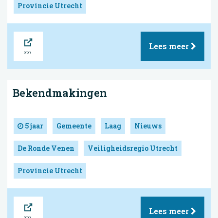
Provincie Utrecht
Bron
Lees meer
Bekendmakingen
5 jaar
Gemeente
Laag
Nieuws
De Ronde Venen
Veiligheidsregio Utrecht
Provincie Utrecht
Bron
Lees meer