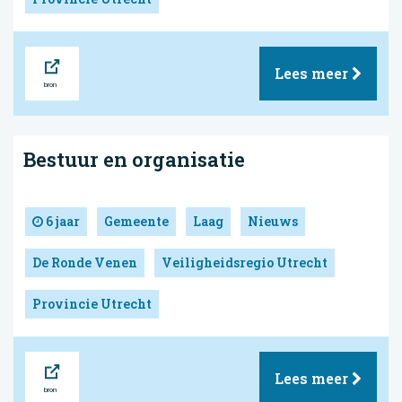
Bron
Lees meer
Bestuur en organisatie
6 jaar
Gemeente
Laag
Nieuws
De Ronde Venen
Veiligheidsregio Utrecht
Provincie Utrecht
Bron
Lees meer