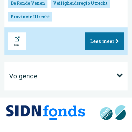
De Ronde Venen
Veiligheidsregio Utrecht
Provincie Utrecht
Bron
Lees meer
Volgende