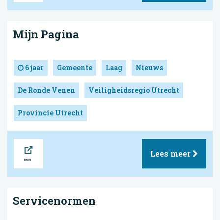
Mijn Pagina
6 jaar
Gemeente
Laag
Nieuws
De Ronde Venen
Veiligheidsregio Utrecht
Provincie Utrecht
Bron
Lees meer
Servicenormen