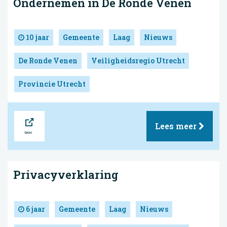
Ondernemen in De Ronde Venen
10 jaar
Gemeente
Laag
Nieuws
De Ronde Venen
Veiligheidsregio Utrecht
Provincie Utrecht
Bron
Lees meer
Privacyverklaring
6 jaar
Gemeente
Laag
Nieuws