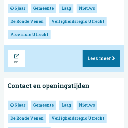
6 jaar
Gemeente
Laag
Nieuws
De Ronde Venen
Veiligheidsregio Utrecht
Provincie Utrecht
Bron
Lees meer
Contact en openingstijden
6 jaar
Gemeente
Laag
Nieuws
De Ronde Venen
Veiligheidsregio Utrecht