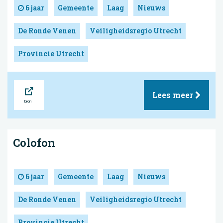
6 jaar
Gemeente
Laag
Nieuws
De Ronde Venen
Veiligheidsregio Utrecht
Provincie Utrecht
Bron
Lees meer
Colofon
6 jaar
Gemeente
Laag
Nieuws
De Ronde Venen
Veiligheidsregio Utrecht
Provincie Utrecht