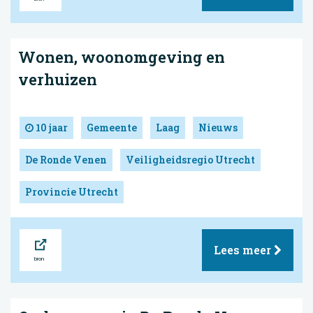
Wonen, woonomgeving en
verhuizen
10 jaar
Gemeente
Laag
Nieuws
De Ronde Venen
Veiligheidsregio Utrecht
Provincie Utrecht
Bron
Lees meer