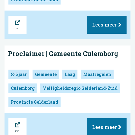
Bron
Lees meer
Proclaimer | Gemeente Culemborg
6 jaar
Gemeente
Laag
Maatregelen
Culemborg
Veiligheidsregio Gelderland-Zuid
Provincie Gelderland
Bron
Lees meer