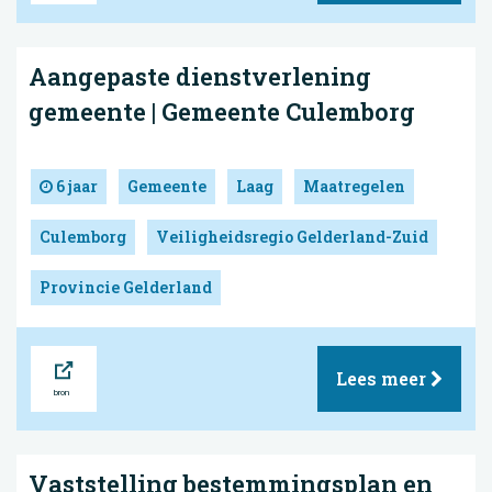
Aangepaste dienstverlening
gemeente | Gemeente Culemborg
6 jaar
Gemeente
Laag
Maatregelen
Culemborg
Veiligheidsregio Gelderland-Zuid
Provincie Gelderland
Bron
Lees meer
Vaststelling bestemmingsplan en