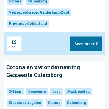
Corona
Culemborg
Veiligheidsregio Gelderland-Zuid
Provincie Gelderland
Bron
Lees meer
Corona en uw onderneming |
Gemeente Culemborg
4 jaar
Gemeente
Laag
Maatregelen
Steunmaatregelen
Corona
Culemborg