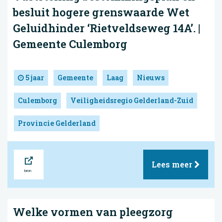
besluit hogere grenswaarde Wet
Geluidhinder ‘Rietveldseweg 14A’. |
Gemeente Culemborg
5 jaar
Gemeente
Laag
Nieuws
Culemborg
Veiligheidsregio Gelderland-Zuid
Provincie Gelderland
Bron
Lees meer
Welke vormen van pleegzorg