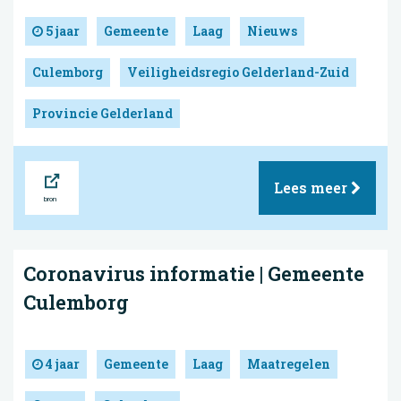
5 jaar
Gemeente
Laag
Nieuws
Culemborg
Veiligheidsregio Gelderland-Zuid
Provincie Gelderland
Bron
Lees meer
Coronavirus informatie | Gemeente
Culemborg
4 jaar
Gemeente
Laag
Maatregelen