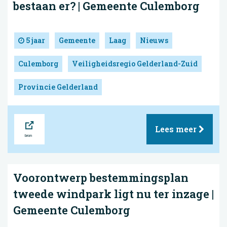
bestaan er? | Gemeente Culemborg
5 jaar
Gemeente
Laag
Nieuws
Culemborg
Veiligheidsregio Gelderland-Zuid
Provincie Gelderland
Bron
Lees meer
Voorontwerp bestemmingsplan
tweede windpark ligt nu ter inzage |
Gemeente Culemborg