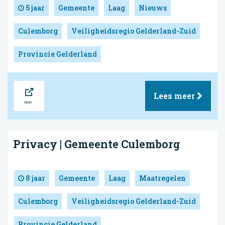
5 jaar
Gemeente
Laag
Nieuws
Culemborg
Veiligheidsregio Gelderland-Zuid
Provincie Gelderland
Bron
Lees meer
Privacy | Gemeente Culemborg
8 jaar
Gemeente
Laag
Maatregelen
Culemborg
Veiligheidsregio Gelderland-Zuid
Provincie Gelderland