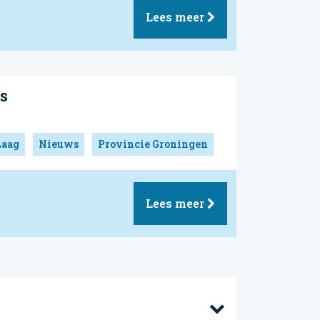
Lees meer
s
Laag
Nieuws
Provincie Groningen
Lees meer