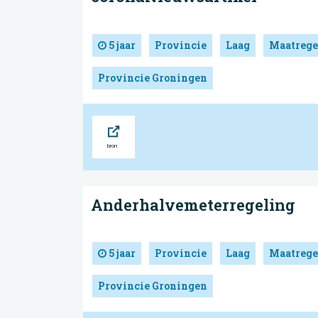
5 jaar
Provincie
Laag
Maatrege
Provincie Groningen
Bron
Anderhalvemeterregeling
5 jaar
Provincie
Laag
Maatrege
Provincie Groningen