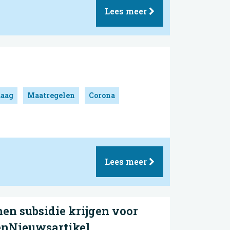
Lees meer
Laag
Maatregelen
Corona
Lees meer
en subsidie krijgen voor
enNieuwsartikel