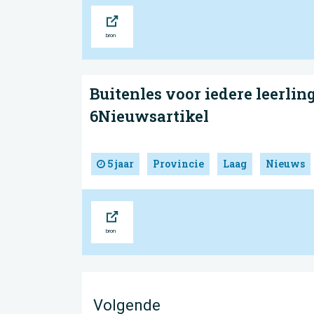
Bron
Buitenles voor iedere leerling
6Nieuwsartikel
5 jaar
Provincie
Laag
Nieuws
Bron
Volgende