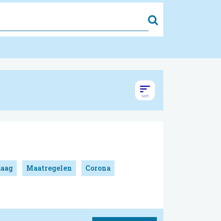
Zoek
Laag
Maatregelen
Corona