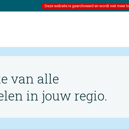
Deze website is gearchiveerd en wordt niet meer b
te van alle
en in jouw regio.