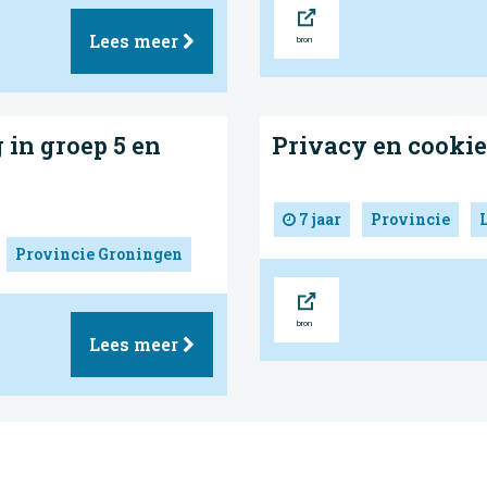
Bron
Lees meer
 in groep 5 en
Privacy en cookie
7 jaar
Provincie
Provincie Groningen
Bron
Lees meer