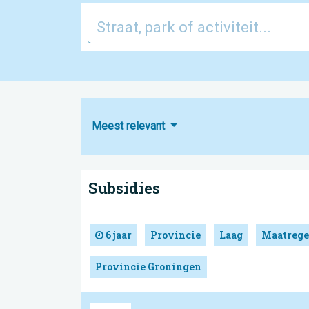
Meest relevant
Subsidies
6 jaar
Provincie
Laag
Maatrege
Provincie Groningen