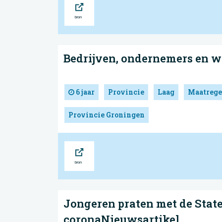
Bron
Bedrijven, ondernemers en 
6 jaar
Provincie
Laag
Maatrege
Provincie Groningen
Bron
Jongeren praten met de Stat
coronaNieuwsartikel