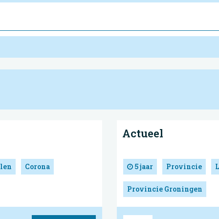
Actueel
len
Corona
5 jaar
Provincie
Provincie Groningen