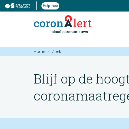
Help mee
Home
Zoek
Blijf op de hoog
coronamaatregel