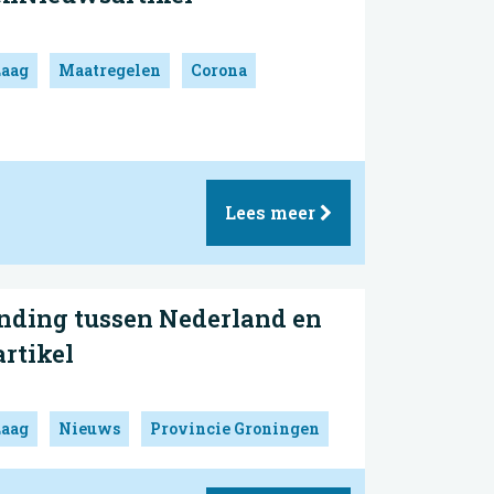
Laag
Maatregelen
Corona
Lees meer
inding tussen Nederland en
rtikel
Laag
Nieuws
Provincie Groningen