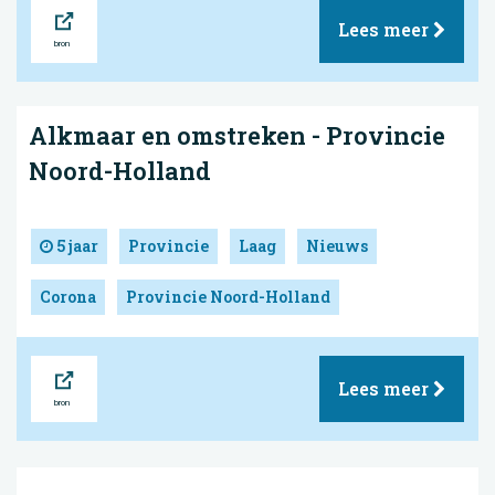
Bron
Lees meer
Alkmaar en omstreken - Provincie
Noord-Holland
5 jaar
Provincie
Laag
Nieuws
Corona
Provincie Noord-Holland
Bron
Lees meer