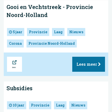
Gooi en Vechtstreek - Provincie
Noord-Holland
5 jaar
Provincie
Laag
Nieuws
Corona
Provincie Noord-Holland
Bron
Lees meer
Subsidies
10 jaar
Provincie
Laag
Nieuws